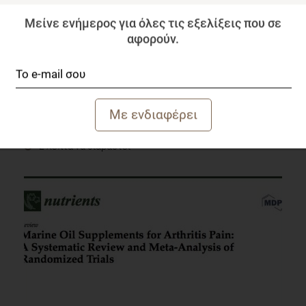
Μείνε ενήμερος για όλες τις εξελίξεις που σε
αφορούν.
Διατροφικές συνήθειες για διατήρηση της απώλειας
βάρους
Επιστημονικά Νέα
2 λεπτά να διαβαστεί
Συμβάλλει το ιχθυέλαιο στην μείωση του πόνου στην
αρθρίτιδα;