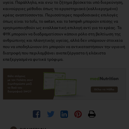
όπως είναι το tofu, το seitan, και το tempeh μπορούν επίσης να
χρησιμοποιηθούν ως εναλλακτική επιλογή αντί για το κρέας. Τα
ΦΥΚ μπορούν να διαδραματίσουν κάποιο ρόλο στη βελτίωση της
ανθρώπινης και πλανητικής υγείας, αλλά δεν υπάρχουν στοιχεία
που να υποδηλώνουν ότι μπορούν να αντικαταστήσουν την υγιεινή
διατροφή που περιλαμβάνει ανεπεξέργαστα ή ελάχιστα
επεξεργασμένα φυτικά τρόφιμα.
ΒΙΒΛΙΟΓΡΑΦΙΑ
Hu FB, Otis BO, McCarthy G. Can Plant-Based Meat