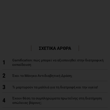
ΣΧΕΤΙΚΑ ΑΡΘΡΑ
Gamification: πώς μπορεί να αξιοποιηθεί στην διατροφική
1
εκπαίδευση
2
Έχει το Μάνγκο Αντιδιαβητική Δράση;
3
Τι μαρτυρούν τα μαλλιά για τη διατροφή και την υγεία!
Έχουν θέση τα συμπληρώματα πρωτεΐνης στη διατήρηση
4
απώλειας βάρους;
5
Πώς σχετίζεται η περιφέρεια μέσης με τη θνησιμότητα;