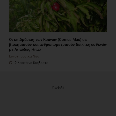
Οι επιδράσεις των Κράνων (Cornus Mas) σε
βιοχημικούς και ανθρωπομετρικούς δείκτες ασθενών
με Λιπώδες Ήπαρ
Επιστημονικά Νέα
2 λεπτά να διαβαστεί
Προβολή