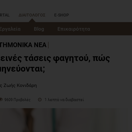
RTAL
ΔΙΑΙΤΟΛΟΓΟΣ
E-SHOP
Εργαλεία
Blog
Επικαιρότητα
ΣΤΗΜΟΝΙΚΑ ΝΕΑ
ιεινές τάσεις φαγητού, πώς
ηνεύονται;
ς Ζωής Κονιδάρη
1 λεπτό να διαβαστεί
9609 Προβολές