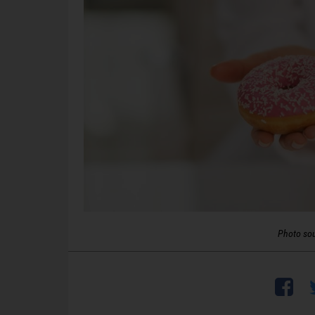
Photo so