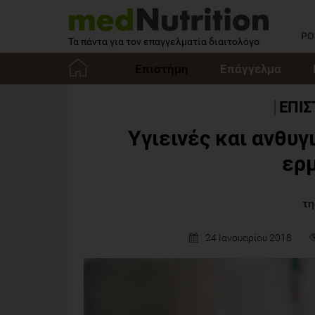
PO
Τα πάντα για τον επαγγελματία διαιτολόγο
Επιστήμη
Επάγγελμα
Αρχική
ΕΠΙ
Υγιεινές και ανθυγ
ερμ
τη
24 Ιανουαρίου 2018