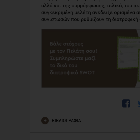
αλλά και της συμμόρφωσης, τελικά, του π
συγκεκριμένη μελέτη ανέδειξε ορισμένα α
συνιστωσών που ρυθμίζουν τη διατροφική
ΒΙΒΛΙΟΓΡΑΦΙΑ
“
Using Temporal Self-Regulation Theory to understa