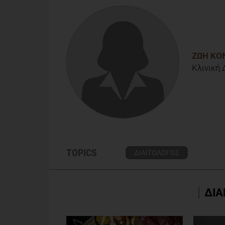
Evans, Paul Norman, Thomas L. Webb
ΖΩΉ ΚΟ
Κλινική
TOPICS
ΔΙΑΙΤΟΛΟΓΟΣ
ΔΙΑ