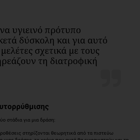
να υγιεινό πρότυπο
κετά δύσκολη και για αυτό
 μελέτες σχετικά με τους
ηρεάζουν τη διατροφική
αυτορρύθμισης
ύο στάδια για μια δράση:
 προθέσεις στηρίζονται θεωρητικά από τα πιστεύω
 μιας δράσης, το χρόνο που αυτά θα εμφανιστούν και τη