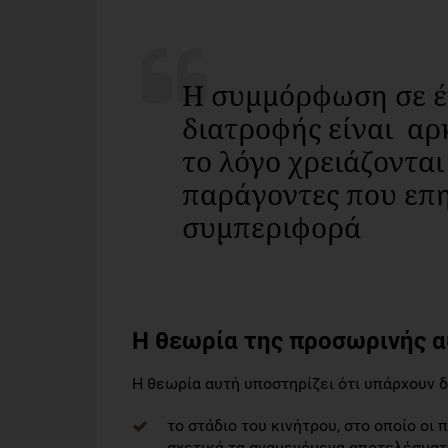
Η συμμόρφωση σε έ
διατροφής είναι αρ
το λόγο χρειάζονται
παράγοντες που επ
συμπεριφορά
Η θεωρία της προσωρινής 
Η θεωρία αυτή υποστηρίζει ότι υπάρχουν δ
το στάδιο του κινήτρου, στο οποίο οι
σχετικά τα αναμενόμενα αποτελέσματα