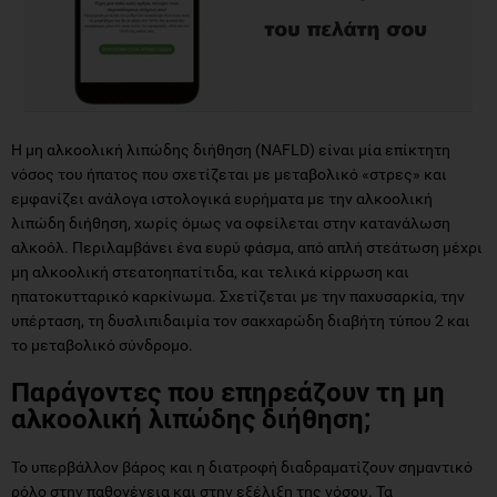
Η μη αλκοολική λιπώδης διήθηση (NAFLD) είναι μία επίκτητη
νόσος του ήπατος που σχετίζεται με μεταβολικό «στρες» και
εμφανίζει ανάλογα ιστολογικά ευρήματα με την αλκοολική
λιπώδη διήθηση, χωρίς όμως να οφείλεται στην κατανάλωση
αλκοόλ. Περιλαμβάνει ένα ευρύ φάσμα, από απλή στεάτωση μέχρι
μη αλκοολική στεατοηπατίτιδα, και τελικά κίρρωση και
ηπατοκυτταρικό καρκίνωμα. Σχετίζεται με την παχυσαρκία, την
υπέρταση, τη δυσλιπιδαιμία τον σακχαρώδη διαβήτη τύπου 2 και
το μεταβολικό σύνδρομο.
Παράγοντες που επηρεάζουν τη μη
αλκοολική λιπώδης διήθηση;
Το υπερβάλλον βάρος και η διατροφή διαδραματίζουν σημαντικό
ρόλο στην παθογένεια και στην εξέλιξη της νόσου. Τα