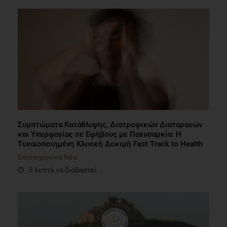
Συμπτώματα Κατάθλιψης, Διατροφικών Διαταραχών
και Υπερφαγίας σε Εφήβους με Παχυσαρκία: Η
Τυχαιοποιημένη Κλινική Δοκιμή Fast Track to Health
Επιστημονικά Νέα
3 λεπτά να διαβαστεί