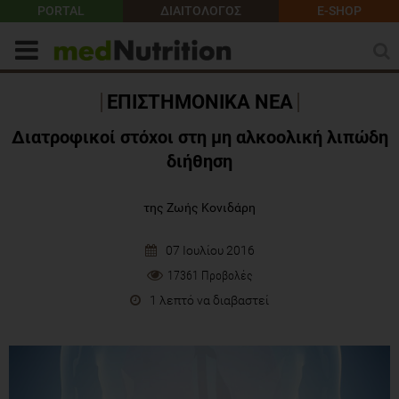
PORTAL
ΔΙΑΙΤΟΛΟΓΟΣ
E-SHOP
ΕΠΙΣΤΗΜΟΝΙΚΑ ΝΕΑ
Διατροφικοί στόχοι στη μη αλκοολική λιπώδη
διήθηση
της Ζωής Κονιδάρη
07 Ιουλίου 2016
17361 Προβολές
1 λεπτό να διαβαστεί