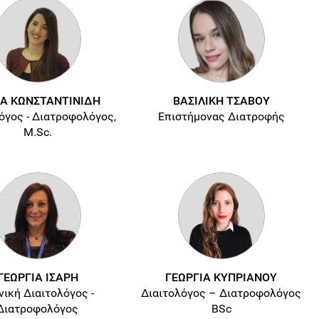
ΙΑ ΚΩΝΣΤΑΝΤΙΝΙΔΗ
ΒΑΣΙΛΙΚΗ ΤΣΑΒΟΥ
όγος - Διατροφολόγος,
Επιστήμονας Διατροφής
M.Sc.
ΓΕΩΡΓΙΑ ΙΣΑΡΗ
ΓΕΩΡΓΙΑ ΚΥΠΡΙΑΝΟΥ
νική Διαιτολόγος -
Διαιτολόγος – Διατροφολόγος
Διατροφολόγος
BSc