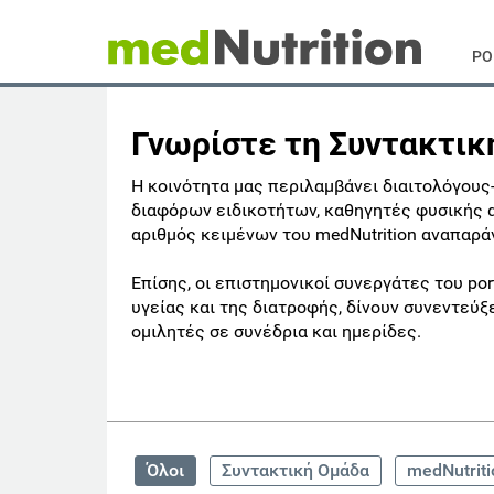
PO
Γνωρίστε τη Συντακτικ
Η κοινότητα μας περιλαμβάνει διαιτολόγους
διαφόρων ειδικοτήτων, καθηγητές φυσικής α
αριθμός κειμένων του medNutrition αναπαρά
Επίσης, οι επιστημονικοί συνεργάτες του po
υγείας και της διατροφής, δίνουν συνεντεύ
ομιλητές σε συνέδρια και ημερίδες.
Όλοι
Συντακτική Ομάδα
medNutrit