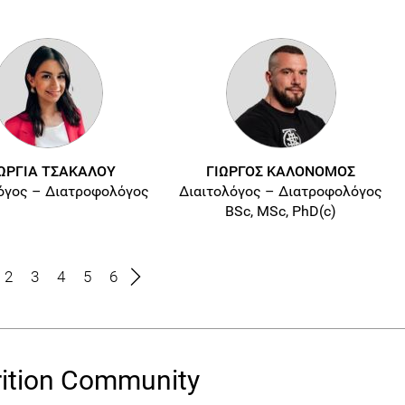
ΩΡΓΙΑ ΤΣΑΚΑΛΟΥ
ΓΙΩΡΓΟΣ ΚΑΛΟΝΟΜΟΣ
όγος – Διατροφολόγος
Διαιτολόγος – Διατροφολόγος
BSc, MSc, PhD(c)
2
3
4
5
6
ition Community