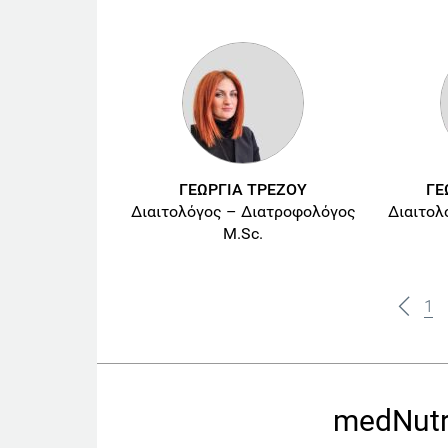
ΓΕΩΡΓΙΑ ΤΡΕΖΟΥ
ΓΕ
Διαιτολόγος – Διατροφολόγος
Διαιτολ
M.Sc.
1
medNutr