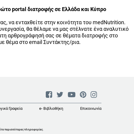
ρώτο portal διατροφής σε Ελλάδα και Κύπρο
ας, να ενταχθείτε στην κοινότητα του medNutrition.
υνεργασία, θα θέλαμε να μας στέλνατε ένα αναλυτικό
ατη αρθρογράφησή σας σε θέματα διατροφής στο
με θέμα στο email Συντάκτης/ρια.
γικά Γραφεία
e- Βιβλιοθήκη
Επικοινωνία
ίτε περισσότερες πληροφορίες
.