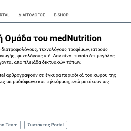
RTAL
ΔΙΑΙΤΟΛΟΓΟΣ
E-SHOP
ή Ομάδα του medNutrition
- διατροφολόγους, τεχνολόγους τροφίμων, ιατρούς
γωγής, ψυχολόγους κ.ά. Δεν είναι τυχαίο ότι μεγάλος
γονται από πλειάδα δικτυακών τόπων.
rtal αρθρογραφούν σε έγκυρα περιοδικά του χώρου της
ξεις σε ραδιόφωνο και τηλεόραση, ενώ μετέχουν ως
ion Team
Συντάκτες Portal