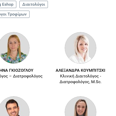
g Eshop
Διαιτολόγοι
όγοι Τροφίμων
ΗΝΑ ΓΚΙΟΖΟΓΛΟΥ
ΑΛΕΞΑΝΔΡΑ ΚΟΥΜΠΙΤΣΚΙ
όγος – Διατροφολόγος
Κλινική Διαιτολόγος -
Διατροφολόγος, M.Sc.