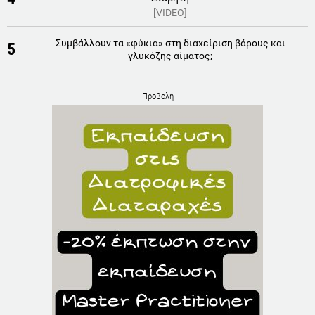
[VIDEO]
Συμβάλλουν τα «φύκια» στη διαχείριση βάρους και
5
γλυκόζης αίματος;
Προβολή