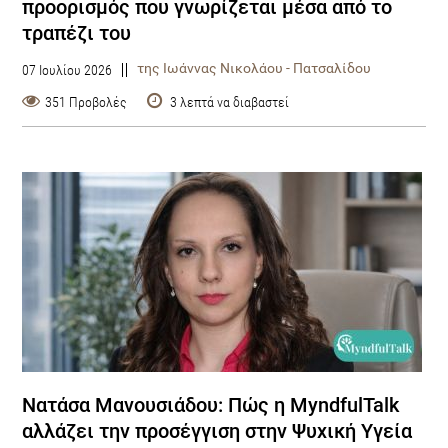
προορισμός που γνωρίζεται μέσα από το
τραπέζι του
της Ιωάννας Νικολάου - Πατσαλίδου
07 Ιουλίου 2026
351 Προβολές
3 λεπτά να διαβαστεί
Νατάσα Μανουσιάδου: Πώς η MyndfulTalk
αλλάζει την προσέγγιση στην Ψυχική Υγεία