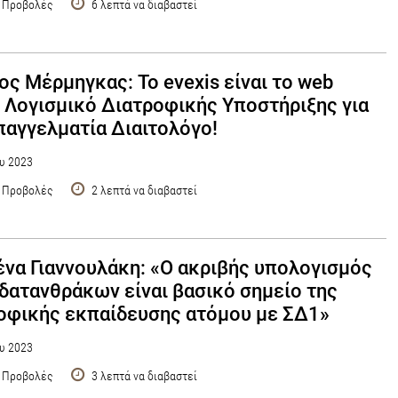
 Προβολές
6 λεπτά να διαβαστεί
ος Μέρμηγκας: Το evexis είναι το web
 Λογισμικό Διατροφικής Υποστήριξης για
παγγελματία Διαιτολόγο!
υ 2023
 Προβολές
2 λεπτά να διαβαστεί
να Γιαννουλάκη: «Ο ακριβής υπολογισμός
δατανθράκων είναι βασικό σημείο της
οφικής εκπαίδευσης ατόμου με ΣΔ1»
υ 2023
 Προβολές
3 λεπτά να διαβαστεί