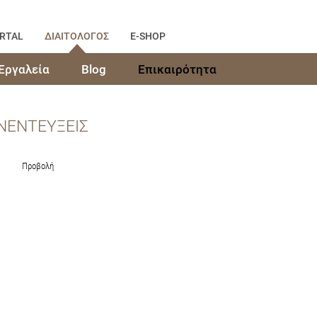
RTAL
ΔΙΑΙΤΟΛΟΓΟΣ
E-SHOP
Εργαλεία
Blog
Επικαιρότητα
ΝΕΝΤΕΥΞΕΙΣ
Προβολή