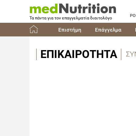
PO
Τα πάντα για τον επαγγελματία διαιτολόγο
Επιστήμη
Επάγγελμα
Αρχική
ΕΠΙΚΑΙΡΌΤΗΤΑ
ΣΥ