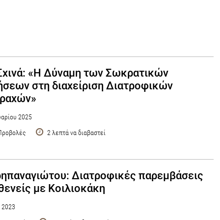
Σχινά: «Η Δύναμη των Σωκρατικών
σεων στη διαχείριση Διατροφικών
αραχών»
αρίου 2025
Προβολές
2 λεπτά να διαβαστεί
ρηπαναγιώτου: Διατροφικές παρεμβάσεις
θενείς με Κοιλιοκάκη
υ 2023