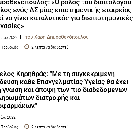
μοσθενόπουλος: «Ο ρόλος του διαιτολόγου
λος ενός ΔΣ μίας επιστημονικής εταιρείας
ί να γίνει καταλυτικός για διεπιστημονικές
γασίες»
του Χάρη Δημοσθενόπουλου
ρίου 2022
 Προβολές
2 λεπτά να διαβαστεί
ελος Κηρηθράς: "Με τη συγκεκριμένη
δευση κάθε Επαγγελματίας Υγείας θα έχει
 γνώση και άποψη των πιο διαδεδομένων
ληρωμάτων διατροφής και
οφαρμάκων."
ίου 2022
 Προβολές
2 λεπτά να διαβαστεί