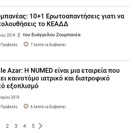
υμπανέας: 10+1 Ερωτοαπαντήσεις γιατι να
κολουθήσεις το ΚΕΑΔΔ
του Ευάγγελου Ζουμπανέα
ίου 2019
 Προβολές
7 λεπτά να διαβαστεί
le Azar: Η NUMED είναι μια εταιρεία που
ει καινοτόμο ιατρικό και διατροφικό
κό εξοπλισμό
αρίου 2019
 Προβολές
6 λεπτά να διαβαστεί
2
3
4
5