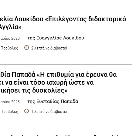
ελία Λουκίδου «Επιλέγοντας διδακτορικό
Αγγλία»
της Ευαγγελίας Λουκίδου
αρίου 2023
 Προβολές
2 λεπτά να διαβαστεί
θία Παπαδά «Η επιθυμία για έρευνα θα
ι να είναι τόσο ισχυρή ώστε να
ικήσει τις δυσκολίες»
της Ευσταθίας Παπαδά
αρίου 2023
 Προβολές
1 λεπτό να διαβαστεί