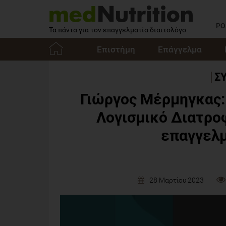
PO
Τα πάντα για τον επαγγελματία διαιτολόγο
Επιστήμη
Επάγγελμα
Αρχική
Σ
Γιώργος Μέρμηγκας: 
Λογισμικό Διατρο
επαγγελμ
28 Μαρτίου 2023