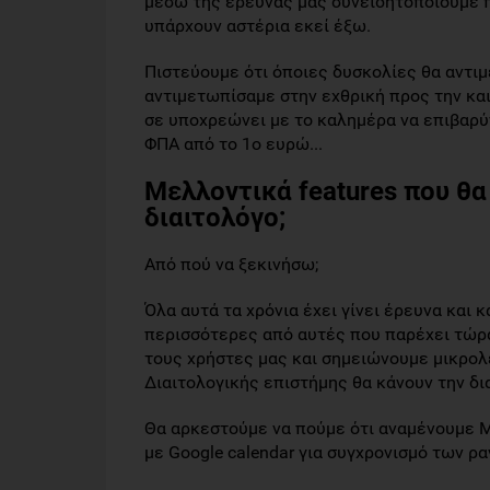
μέσω της έρευνας μας συνειδητοποιούμε π
υπάρχουν αστέρια εκεί έξω.
Πιστεύουμε ότι όποιες δυσκολίες θα αντιμ
αντιμετωπίσαμε στην εχθρική προς την κα
σε υποχρεώνει με το καλημέρα να επιβαρ
ΦΠΑ από το 1ο ευρώ...
Μελλοντικά features που θ
διαιτολόγο;
Από πού να ξεκινήσω;
Όλα αυτά τα χρόνια έχει γίνει έρευνα και 
περισσότερες από αυτές που παρέχει τώρα
τους χρήστες μας και σημειώνουμε μικρο
Διαιτολογικής επιστήμης θα κάνουν την δι
Θα αρκεστούμε να πούμε ότι αναμένουμε M
με Google calendar για συγχρονισμό των ρα