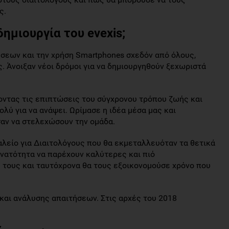
ς.
δημιουργία του evexis;
εων και την χρήση Smartphones σχεδόν από όλους,
. Άνοιξαν νέοι δρόμοι για να δημιουργηθούν ξεχωριστά
οντας τις επιπτώσεις του σύγχρονου τρόπου ζωής και
πολύ για να ανάψει. Ωρίμασε η ιδέα μέσα μας και
αν να στελεχώσουν την ομάδα.
αλείο για Διαιτολόγους που θα εκμεταλλευόταν τα θετικά
δυνατότητα να παρέχουν καλύτερες και πιό
τους και ταυτόχρονα θα τους εξοικονομούσε χρόνο που
 και ανάλυσης απαιτήσεων. Στις αρχές του 2018