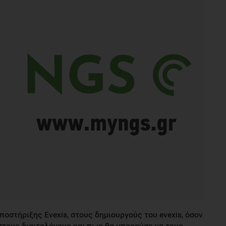
ποστήριξης Evexis, στους δημιουργούς του evexis, όσον
στους διαιτολόγους και πως θα μπορούσε να τους