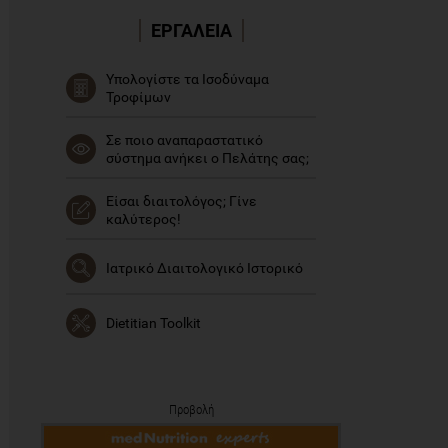
ΕΡΓΑΛΕΙΑ
Υπολογίστε τα Ισοδύναμα
Τροφίμων
Σε ποιο αναπαραστατικό
σύστημα ανήκει ο Πελάτης σας;
Είσαι διαιτολόγος; Γίνε
καλύτερος!
Ιατρικό Διαιτολογικό Ιστορικό
Dietitian Toolkit
Προβολή