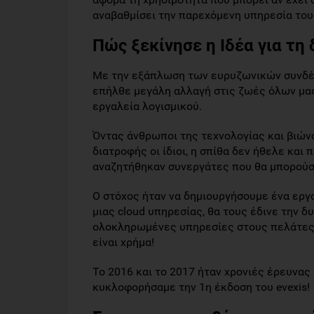
αναβαθμίσει την παρεχόμενη υπηρεσία του
Πώς ξεκίνησε η Ιδέα για τη 
Με την εξάπλωση των ευρυζωνικών συνδέσ
επήλθε μεγάλη αλλαγή στις ζωές όλων μας
εργαλεία λογισμικού.
Όντας άνθρωποι της τεχνολογίας και βιών
διατροφής οι ίδιοι, η σπίθα δεν ήθελε και 
αναζητήθηκαν συνεργάτες που θα μπορούσ
Ο στόχος ήταν να δημιουργήσουμε ένα εργ
μιας cloud υπηρεσίας, θα τους έδινε την 
ολοκληρωμένες υπηρεσίες στους πελάτες 
είναι χρήμα!
Το 2016 και το 2017 ήταν χρονιές έρευνας
κυκλοφορήσαμε την 1η έκδοση του evexis!