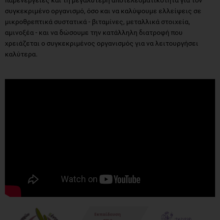
συγκεκριμένο οργανισμό, όσο και να καλύψουμε ελλείψεις σε
μικροθρεπτικά συστατικά - βιταμίνες, μεταλλικά στοιχεία,
αμινοξέα - και να δώσουμε την κατάλληλη διατροφή που
χρειάζεται ο συγκεκριμένος οργανισμός για να λειτουργήσει
καλύτερα.