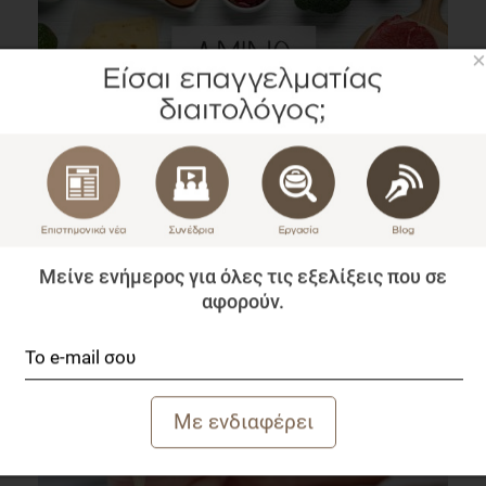
×
Πόση Πρωτεΐνη είναι αρκετή; Τι λένε οι νεότερες
μελέτες
Επιστημονικά Νέα
1 λεπτό να διαβαστεί
Μείνε ενήμερος για όλες τις εξελίξεις που σε
αφορούν.