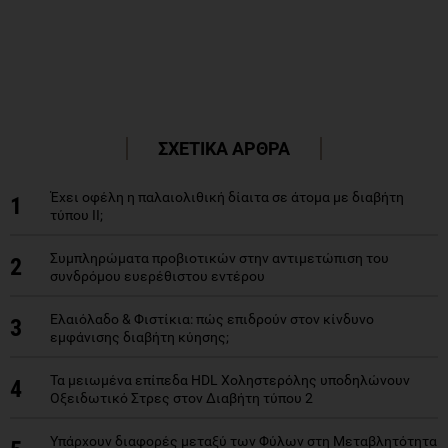
ΣΧΕΤΙΚΑ ΑΡΘΡΑ
Έχει οφέλη η παλαιολιθική δίαιτα σε άτομα με διαβήτη
1
τύπου ΙΙ;
Συμπληρώματα προβιοτικών στην αντιμετώπιση του
2
συνδρόμου ευερέθιστου εντέρου
Ελαιόλαδο & Φιστίκια: πώς επιδρούν στον κίνδυνο
3
εμφάνισης διαβήτη κύησης;
Τα μειωμένα επίπεδα HDL Xοληστερόλης υποδηλώνουν
4
Οξειδωτικό Στρες στον Διαβήτη τύπου 2
Υπάρχουν διαφορές μεταξύ των Φύλων στη Μεταβλητότητα