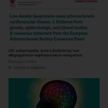
LDL χοληστερόλη: αιτία ή βιοδείκτης των
αθηρωματικών καρδιαγγειακών νοσημάτων;
Επιστημονικά Νέα
2 λεπτά να διαβαστεί