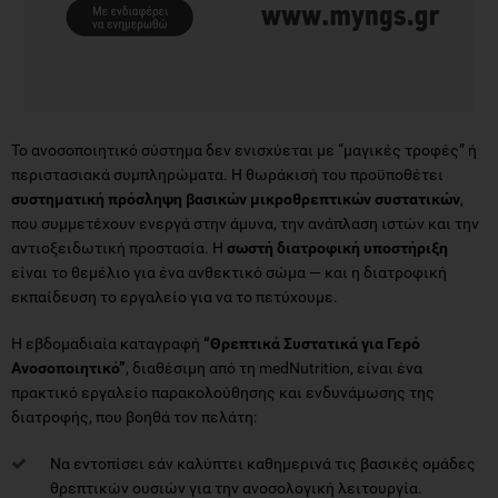
Το ανοσοποιητικό σύστημα δεν ενισχύεται με “μαγικές τροφές” ή
περιστασιακά συμπληρώματα. Η θωράκισή του προϋποθέτει
συστηματική πρόσληψη βασικών μικροθρεπτικών συστατικών
,
που συμμετέχουν ενεργά στην άμυνα, την ανάπλαση ιστών και την
αντιοξειδωτική προστασία. Η
σωστή διατροφική υποστήριξη
είναι το θεμέλιο για ένα ανθεκτικό σώμα — και η διατροφική
εκπαίδευση το εργαλείο για να το πετύχουμε.
Η εβδομαδιαία καταγραφή
“Θρεπτικά Συστατικά για Γερό
Ανοσοποιητικό”
, διαθέσιμη από τη medNutrition, είναι ένα
πρακτικό εργαλείο παρακολούθησης και ενδυνάμωσης της
διατροφής, που βοηθά τον πελάτη:
Να εντοπίσει εάν καλύπτει καθημερινά τις βασικές ομάδες
θρεπτικών ουσιών για την ανοσολογική λειτουργία.