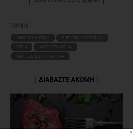
Δείτε το διαιτολογικό γραφείο
TOPICS
ΑΝΟΣΟΠΟΙΗΤΙΚΟ
ΘΡΕΠΤΙΚΑ ΣΥΣΤΑΤΙΚΑ
ΥΓΕΙΑ
ΑΝΤΙΟΞΕΙΔΩΤΙΚΑ
ΑΝΤΙΟΞΕΙΔΩΤΙΚΗ ΑΜΥΝΑ
ΔΙΑΒΑΣΤΕ ΑΚΟΜΗ
×