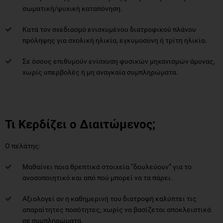
σωματική/ψυχική καταπόνηση.
Κατά τον σχεδιασμό ενισχυμένου διατροφικού πλάνου
πρόληψης για σχολική ηλικία, εγκυμοσύνη ή τρίτη ηλικία.
Σε όσους επιθυμούν ενίσχυση φυσικών μηχανισμών άμυνας,
χωρίς υπερβολές ή μη αναγκαία συμπληρώματα.
Τι Κερδίζει ο Διαιτώμενος;
Ο πελάτης:
Μαθαίνει ποια θρεπτικά στοιχεία “δουλεύουν” για το
ανοσοποιητικό και από πού μπορεί να τα πάρει.
Αξιολογεί αν η καθημερινή του διατροφή καλύπτει τις
απαραίτητες ποσότητες, χωρίς να βασίζεται αποκλειστικά
σε συμπληρώματα.