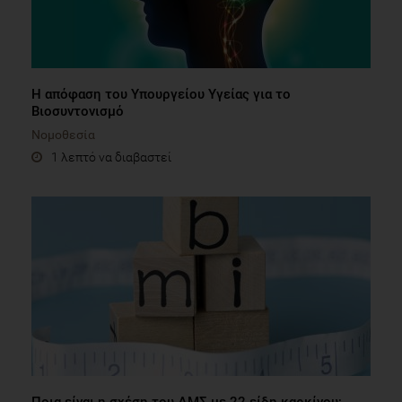
Η απόφαση του Υπουργείου Υγείας για το
Βιοσυντονισμό
Νομοθεσία
1 λεπτό να διαβαστεί
Ποια είναι η σχέση του ΔΜΣ με 22 είδη καρκίνου;