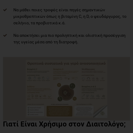
Να μάθει ποιες τροφές είναι πηγές σημαντικών
μικροθρεπτικών όπως η βιταμίνη C, η D, ο ψευδάργυρος, το
σελήνιο, τα προβιοτικά κ.ά.
Να αποκτήσει μια πιο προληπτική και ολιστική προσέγγιση
της υγείας μέσα από τη διατροφή.
Γιατί Είναι Χρήσιμο στον Διαιτολόγο;