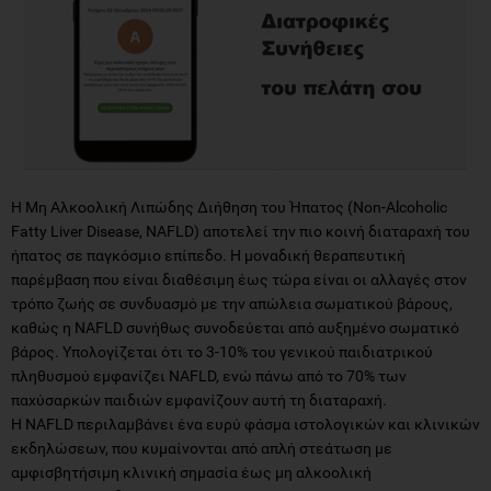
Η Μη Αλκοολική Λιπώδης Διήθηση του Ήπατος (Non-Alcoholic
Fatty Liver Disease, NAFLD) αποτελεί την πιο κοινή διαταραχή του
ήπατος σε παγκόσμιο επίπεδο. Η μοναδική θεραπευτική
παρέμβαση που είναι διαθέσιμη έως τώρα είναι οι αλλαγές στον
τρόπο ζωής σε συνδυασμό με την απώλεια σωματικού βάρους,
καθώς η NAFLD συνήθως συνοδεύεται από αυξημένο σωματικό
βάρος. Υπολογίζεται ότι το 3-10% του γενικού παιδιατρικού
πληθυσμού εμφανίζει NAFLD, ενώ πάνω από το 70% των
παχύσαρκών παιδιών εμφανίζουν αυτή τη διαταραχή.
Η NAFLD περιλαμβάνει ένα ευρύ φάσμα ιστολογικών και κλινικών
εκδηλώσεων, που κυμαίνονται από απλή στεάτωση με
αμφισβητήσιμη κλινική σημασία έως μη αλκοολική