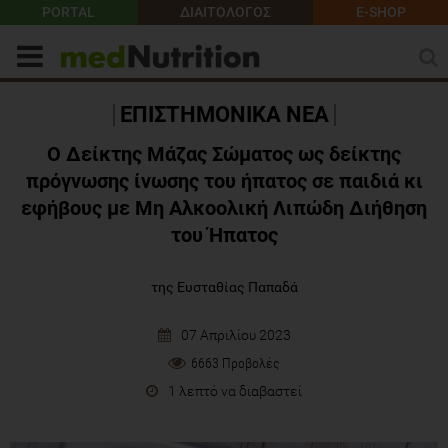
PORTAL
ΔΙΑΙΤΟΛΟΓΟΣ
E-SHOP
ΕΠΙΣΤΗΜΟΝΙΚΑ ΝΕΑ
Ο Δείκτης Μάζας Σώματος ως δείκτης
πρόγνωσης ίνωσης του ήπατος σε παιδιά κι
εφήβους με Μη Αλκοολική Λιπώδη Διήθηση
του Ήπατος
της Ευσταθίας Παπαδά
07 Απριλίου 2023
6663 Προβολές
1 λεπτό να διαβαστεί