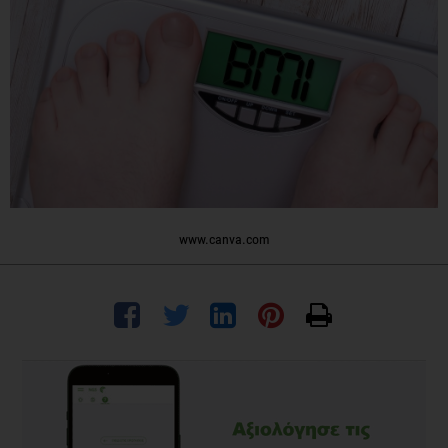
www.canva.com