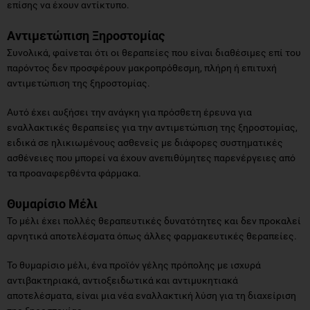
επίσης να έχουν αντίκτυπο.
Αντιμετώπιση Ξηροστομίας
Συνολικά, φαίνεται ότι οι θεραπείες που είναι διαθέσιμες επί του
παρόντος δεν προσφέρουν μακροπρόθεσμη, πλήρη ή επιτυχή
αντιμετώπιση της ξηροστομίας.
Αυτό έχει αυξήσει την ανάγκη για πρόσθετη έρευνα για
εναλλακτικές θεραπείες για την αντιμετώπιση της ξηροστομίας,
ειδικά σε ηλικιωμένους ασθενείς με διάφορες συστηματικές
ασθένειες που μπορεί να έχουν ανεπιθύμητες παρενέργειες από
τα προαναφερθέντα φάρμακα.
Θυμαρίσιο Μέλι
Το μέλι έχει πολλές θεραπευτικές δυνατότητες και δεν προκαλεί
αρνητικά αποτελέσματα όπως άλλες φαρμακευτικές θεραπείες.
Το θυμαρίσιο μέλι, ένα προϊόν γέλης πρόπολης με ισχυρά
αντιβακτηριακά, αντιοξειδωτικά και αντιμυκητιακά
αποτελέσματα, είναι μια νέα εναλλακτική λύση για τη διαχείριση