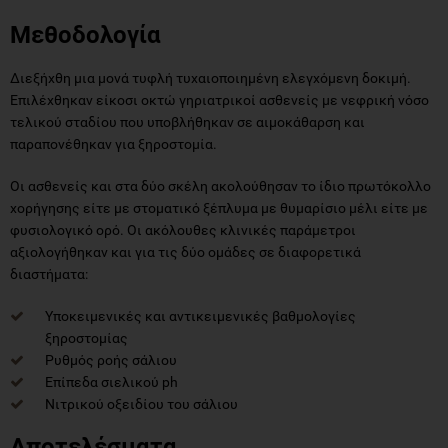
Μεθοδολογία
Διεξήχθη μια μονά τυφλή τυχαιοποιημένη ελεγχόμενη δοκιμή.
Επιλέχθηκαν είκοσι οκτώ γηριατρικοί ασθενείς με νεφρική νόσο
τελικού σταδίου που υποβλήθηκαν σε αιμοκάθαρση και
παραπονέθηκαν για ξηροστομία.
Οι ασθενείς και στα δύο σκέλη ακολούθησαν το ίδιο πρωτόκολλο
χορήγησης είτε με στοματικό ξέπλυμα με θυμαρίσιο μέλι είτε με
φυσιολογικό ορό. Οι ακόλουθες κλινικές παράμετροι
αξιολογήθηκαν και για τις δύο ομάδες σε διαφορετικά
διαστήματα:
Υποκειμενικές και αντικειμενικές βαθμολογίες
ξηροστομίας
Ρυθμός ροής σάλιου
Επίπεδα σιελικού ph
Νιτρικού οξειδίου του σάλιου
Αποτελέσματα