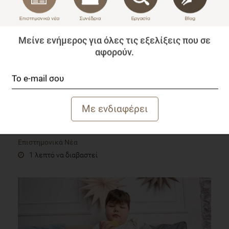
Μείνε ενήμερος για όλες τις εξελίξεις που σε
αφορούν.
Έχετε πελάτες που παραπονιούνται πως τους
«πειράζει» ο καφές;
Επιστημονικά Νέα
1 λεπτό να διαβαστεί