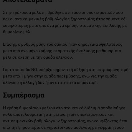
Στην τρέχουσα μελέτη, βρέθηκε ότι τόσο οι υποκειμενικές όσο
και οι αντικειμενικές βαθμολογίες ξηροστομίας ήταν σημαντικά
χαμηλότερες μετά από ένα μήνα χρήσης στοματικής έκπλυσης με
θυμαρίσιο μέλι.
Επίσης, ο ρυθμός ροής του σάλιου ήταν σημαντικά υψηλότερος
μετά από ένα μήνα χρήσης στοματικής έκπλυσης με θυμαρίσιο
μέλι σε σχέση με την ομάδα ελέγχου.
Για τα επίπεδα ΝΟ, υπήρξε σημαντική αύξηση στη μετρούμενη τιμή
μετά από 1 μήνα στην ομάδα παρέμβασης, ενώ για την ομάδα
ελέγχου η αλλαγή δεν ήταν στατιστικά σημαντική.
Συμπέρασμα
Η χρήση θυμαρίσιου μελιού στο στοματικό διάλυμα αποδείχθηκε
πολύ αποτελεσματική στη μείωση των υποκειμενικών και
αντικειμενικών βαθμολογιών ξηροστομίας, ανακουφίζοντας έτσι
από την ξηροστομία σε γηριατρικούς ασθενείς με νεφρική νόσο