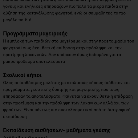
γονείς και ενήλικες επηρεάζουν πιο πολύ τα μικρά παιδιά στην
αύξηση της κατανάλωσης φαγητού, ενώ οι συμμαθητές τα πιο
μεγάλα παιδιά
Προγράμματα μαγειρικής
Η εμπλοκή των παιδιών στο μαγείρεμα και στην προετοιμασία του
φαγητού ίσως έχει θετική επίδραση στην πρόσληψη και την
προτίμηση λαχανικών. Δεν υπάρχουν όμως δεδομένα για τα
μακροπρόθεσμα αποτελέσματα
Σχολικοί κήποι
Όλες οι διαθέσιμες μελέτες με σχολικούς κήπους διέθεταν και
προγράμματα γευστικής δοκιμής και μαγειρικής, που ίσως
επηρέασαν τα αποτελέσματα. Φαίνεται να έχουν θετική επίδραση
στην προτίμηση και την πρόσληψη των λαχανικών αλλά όχι των
φρούτων. Είναι πάντως πιο αποτελεσματικοί από τη διατροφική
εκπαίδευση
Εκπαίδευση αισθήσεων- μαθήματα γεύσης