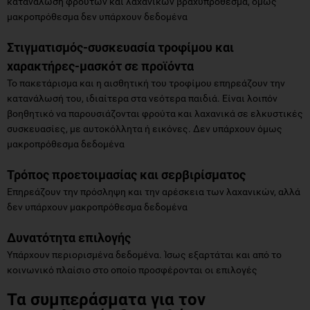
κατανάλωση φρούτων και λαχανικών βραχυπρόθεσμα, όμως
μακροπρόθεσμα δεν υπάρχουν δεδομένα
Στιγματισμός-συσκευασία τροφίμου και
χαρακτήρες-μασκότ σε προϊόντα
Το πακετάρισμα και η αισθητική του τροφίμου επηρεάζουν την
κατανάλωσή του, ιδιαίτερα στα νεότερα παιδιά. Είναι λοιπόν
βοηθητικό να παρουσιάζονται φρούτα και λαχανικά σε ελκυστικές
συσκευασίες, με αυτοκόλλητα ή εικόνες. Δεν υπάρχουν όμως
μακροπρόθεσμα δεδομένα
Τρόπος προετοιμασίας και σερβιρίσματος
Επηρεάζουν την πρόσληψη και την αρέσκεια των λαχανικών, αλλά
δεν υπάρχουν μακροπρόθεσμα δεδομένα
Δυνατότητα επιλογής
Υπάρχουν περιορισμένα δεδομένα. Ίσως εξαρτάται και από το
κοινωνικό πλαίσιο στο οποίο προσφέρονται οι επιλογές
Τα συμπεράσματα για τον