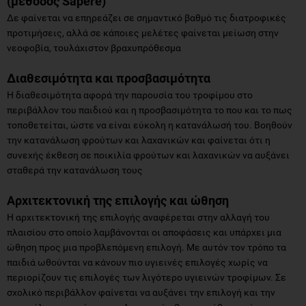
(μέθοδος Sapere)
Δε φαίνεται να επηρεάζει σε σημαντικό βαθμό τις διατροφικές
προτιμήσεις, αλλά σε κάποιες μελέτες φαίνεται μείωση στην
νεοφοβία, τουλάχιστον βραχυπρόθεσμα
Διαθεσιμότητα και προσβασιμότητα
Η διαθεσιμότητα αφορά την παρουσία του τροφίμου στο
περιβάλλον του παιδιού και η προσβασιμότητα το που και το πως
τοποθετείται, ώστε να είναι εύκολη η κατανάλωσή του. Βοηθούν
την κατανάλωση φρούτων και λαχανικών και φαίνεται ότι η
συνεχής έκθεση σε ποικιλία φρούτων και λαχανικών να αυξάνει
σταθερά την κατανάλωση τους
Αρχιτεκτονική της επιλογής και ώθηση
Η αρχιτεκτονική της επιλογής αναφέρεται στην αλλαγή του
πλαισίου στο οποίο λαμβάνονται οι αποφάσεις και υπάρχει μια
ώθηση προς μια προβλεπόμενη επιλογή. Με αυτόν τον τρόπο τα
παιδιά ωθούνται να κάνουν πιο υγιεινές επιλογές χωρίς να
περιορίζουν τις επιλογές των λιγότερο υγιεινών τροφίμων. Σε
σχολικό περιβάλλον φαίνεται να αυξάνει την επιλογή και την