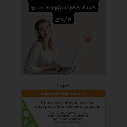
Προβολή