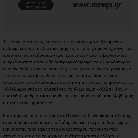
Τα τελευταία χρόνια, βρίσκεται στο επίκεντρο αυξανόμενου
ενδιαφέροντος της διατροφικής και ιατρικής έρευνας, λόγω των
ευεργετικών επιδράσεων που προκύπτουν από τα βιολογικώς
ενεργά συστατικά του. Το διατροφικό προφίλ του λιναρόσπορου
έχει αναδείξει νέες προοπτικές του ως λειτουργικό τρόφιμο και
τον έχει καταστήσει ελκυστικό συστατικό σε δίαιτες που
στοχεύουν σε συγκεκριμένα οφέλη για την υγεία. Τα προϊόντα του
-ολόκληρος σπόρος, αλεσμένος, το έλαιο και η «κόλλα»- έχουν
προταθεί ως θρεπτικά πρόσθετα στην παρασκευή μιας πληθώρας
διατροφικών προϊόντων.
Επιστήμονες από το University of Science & Technology της Ινδίας,
ανασκόπησαν τα υπάρχοντα δεδομένα σχετικά με τα διατροφικά
και θεραπευτικά οφέλη του λιναρόσπορου, παραθέτοντας
στοιχεία για τις λειτουργικές ιδιότητες και τα οφέλη των