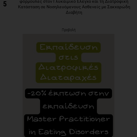
φόρμουλες στον Γλυκαιμικό Έλεγχο και τη Διατροφική
5
Κατάσταση σε Νοσηλευόμενους Ασθενείς με Σακχαρώδη
Διαβήτη
Προβολή