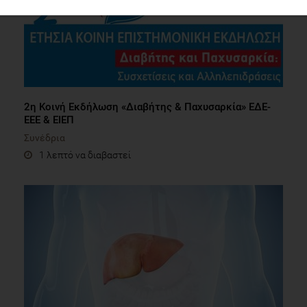
2η Κοινή Εκδήλωση «Διαβήτης & Παχυσαρκία» ΕΔΕ-
ΕΕΕ & ΕΙΕΠ
Συνέδρια
1 λεπτό να διαβαστεί