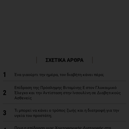
ΣΧΕΤΙΚΑ ΑΡΘΡΑ
1
Ένα γιαούρτι την ημέρα, τον διαβήτη κάνει πέρα;
Επίδραση της Πρόσληψης Βιταμίνης Ε στον Γλυκαιμικό
2
Έλεγχο και την Αντίσταση στην Ινσουλίνη σε Διαβητικούς
Ασθενείς
Τι μπορεί να κάνει ο τρόπος ζωής και η διατροφή για την
3
υγεία του προστάτη;
Ποια η επίδραση μιας Χορτοφαγικής Διατροφής στα