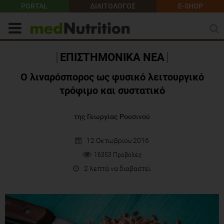
PORTAL
ΔΙΑΙΤΟΛΟΓΟΣ
E-SHOP
ΕΠΙΣΤΗΜΟΝΙΚΑ ΝΕΑ
Ο λιναρόσπορος ως φυσικό λειτουργικό
τρόφιμο και συστατικό
της Γεωργίας Ρουσινού
12 Οκτωβρίου 2016
16353 Προβολές
2 λεπτά να διαβαστεί