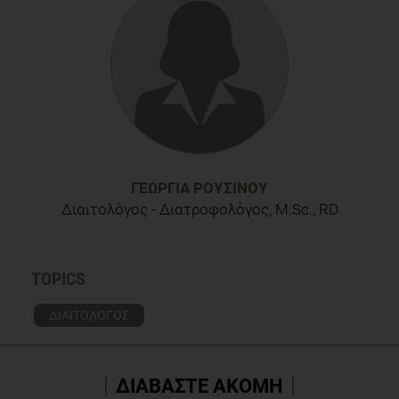
ΓΕΩΡΓΊΑ ΡΟΥΣΙΝΟΎ
Διαιτολόγος - Διατροφολόγος, M.Sc., RD
TOPICS
ΔΙΑΙΤΟΛΟΓΟΣ
ΔΙΑΒΑΣΤΕ ΑΚΟΜΗ