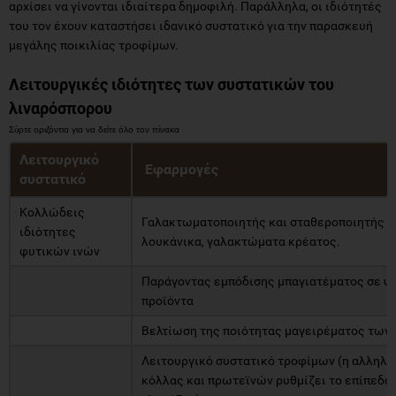
αρχίσει να γίνονται ιδιαίτερα δημοφιλή. Παράλληλα, οι ιδιότητές
του τον έχουν καταστήσει ιδανικό συστατικό για την παρασκευή
μεγάλης ποικιλίας τροφίμων.
Λειτουργικές ιδιότητες των συστατικών του
λιναρόσπορου
Λειτουργικό
Εφαρμογές
συστατικό
Κολλώδεις
Γαλακτωματοποιητής και σταθεροποιητής σ
ιδιότητες
λουκάνικα, γαλακτώματα κρέατος.
φυτικών ινών
Παράγοντας εμπόδισης μπαγιατέματος σε ψ
προϊόντα
Βελτίωση της ποιότητας μαγειρέματος των 
Λειτουργικό συστατικό τροφίμων (η αλληλ
κόλλας και πρωτεϊνών ρυθμίζει το επίπεδο 