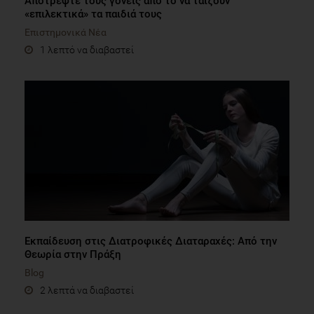
Αποτρέψτε τους γονείς από το να ταΐζουν
«επιλεκτικά» τα παιδιά τους
Επιστημονικά Νέα
1 λεπτό να διαβαστεί
Εκπαίδευση στις Διατροφικές Διαταραχές: Από την
Θεωρία στην Πράξη
Blog
2 λεπτά να διαβαστεί