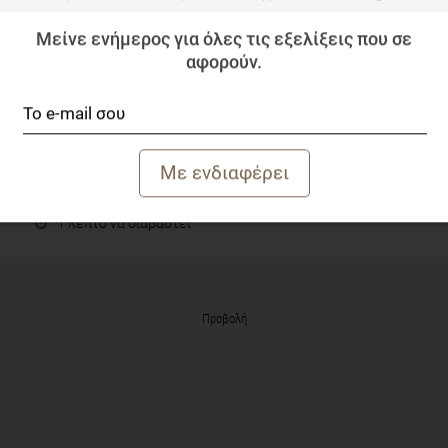
Μείνε ενήμερος για όλες τις εξελίξεις που σε
αφορούν.
Επίδραση της Κετογονικής Δίαιτας στην
βελτιστοποίηση του Μικροβιώματος και πρώιμης
Κατάθλιψης
Επιστημονικά Νέα
1 λεπτό να διαβαστεί
Προβολή