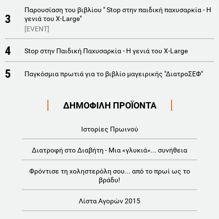
Παρουσίαση του βιβλίου " Stop στην παιδική παχυσαρκία - Η
3
γενιά του X-Large"
[EVENT]
4
Stop στην Παιδική Παχυσαρκία - Η γενιά του X-Large
5
Παγκόσμια πρωτιά για το βιβλίο μαγειρικής "ΔιατροΣΕΦ"
ΔΗΜΟΦΙΛΗ ΠΡΟΪΟΝΤΑ
Ιστορίες Πρωινού
Διατροφή στο Διαβήτη - Μια «γλυκιά»... συνήθεια
Φρόντισε τη χοληστερόλη σου... από το πρωί ως το
βράδυ!
Λίστα Αγορών 2015