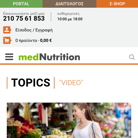
PORTAL
ΔΙΑΙΤΟΛΟΓΟΣ
E-SHOP
Επικοινωνήστε μαζί μας
καθημερινές
210 75 61 853
10:00 με 18:00
Είσοδος / Εγγραφή
0 προϊόντα -
0,00 €
TOPICS
"VIDEO"