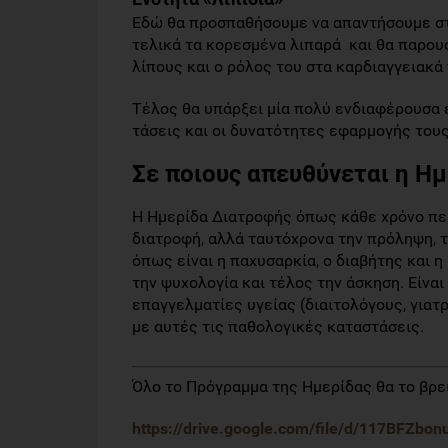
Εδώ θα προσπαθήσουμε να απαντήσουμε στ
τελικά τα κορεσμένα λιπαρά και θα παρου
λίπους και ο ρόλος του στα καρδιαγγειακά
Τέλος θα υπάρξει μία πολύ ενδιαφέρουσα 
τάσεις και οι δυνατότητες εφαρμογής του
Σε ποιους απευθύνεται η Ημ
Η Ημερίδα Διατροφής όπως κάθε χρόνο πε
διατροφή, αλλά ταυτόχρονα την πρόληψη, 
όπως είναι η παχυσαρκία, ο διαβήτης και η
την ψυχολογία και τέλος την άσκηση. Είνα
επαγγελματίες υγείας (διαιτολόγους, γιατ
με αυτές τις παθολογικές καταστάσεις.
Όλο το Πρόγραμμα της Ημερίδας θα το βρεί
https://drive.google.com/file/d/117BFZb