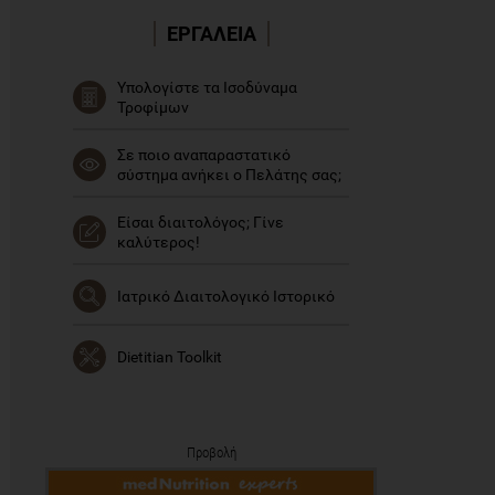
ΕΡΓΑΛΕΙΑ
Υπολογίστε τα Ισοδύναμα
Τροφίμων
Σε ποιο αναπαραστατικό
σύστημα ανήκει ο Πελάτης σας;
Είσαι διαιτολόγος; Γίνε
καλύτερος!
Ιατρικό Διαιτολογικό Ιστορικό
Dietitian Toolkit
Προβολή