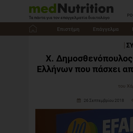
PO
Τα πάντα για τον επαγγελματία διαιτολόγο
Επιστήμη
Επάγγελμα
Αρχική
Σ
Χ. Δημοσθενόπουλος:
Ελλήνων που πάσχει απ
του Χ
26 Σεπτεμβρίου 2018