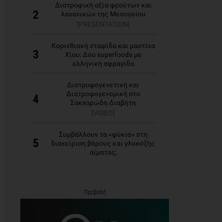
Διατροφική αξία φρούτων και
2
λαχανικών της Μεσογείου
[PRESENTATION]
Κορινθιακή σταφίδα και μαστίχα
3
Χίου: Δύο superfoods με
ελληνική σφραγίδα
Διατροφογενετική και
Διατροφογενομική στο
4
Σακχαρώδη Διαβήτη
[VIDEO]
Συμβάλλουν τα «φύκια» στη
5
διαχείριση βάρους και γλυκόζης
αίματος;
Προβολή