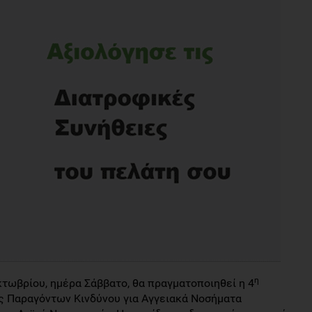
η
κτωβρίου, ημέρα Σάββατο, θα πραγματοποιηθεί η 4
ς Παραγόντων Κινδύνου για Αγγειακά Νοσήματα