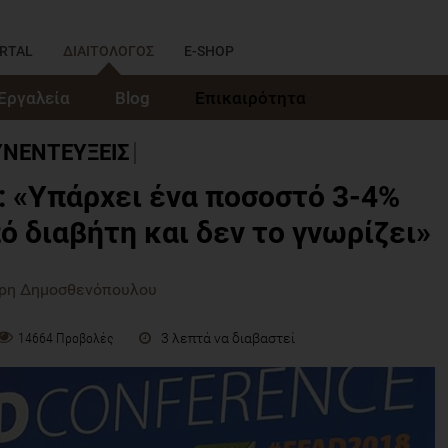
RTAL
ΔΙΑΙΤΟΛΟΓΟΣ
E-SHOP
Εργαλεία
Blog
Επικαιρότητα
ΥΝΕΝΤΕΥΞΕΙΣ
 «Υπάρχει ένα ποσοστό 3-4%
ό διαβήτη και δεν το γνωρίζει»
άρη Δημοσθενόπουλου
3 λεπτά να διαβαστεί
14664 Προβολές