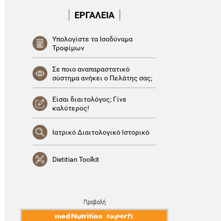
ΕΡΓΑΛΕΙΑ
Υπολογίστε τα Ισοδύναμα
Τροφίμων
Σε ποιο αναπαραστατικό
σύστημα ανήκει ο Πελάτης σας;
Είσαι διαιτολόγος; Γίνε
καλύτερος!
Ιατρικό Διαιτολογικό Ιστορικό
Dietitian Toolkit
Προβολή