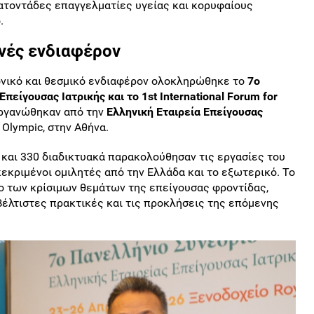
ατοντάδες επαγγελματίες υγείας και κορυφαίους
.
νές ενδιαφέρον
ονικό και θεσμικό ενδιαφέρον ολοκληρώθηκε το
7ο
πείγουσας Ιατρικής και το 1st International Forum for
οργανώθηκαν από την
Ελληνική Εταιρεία Επείγουσας
 Olympic, στην Αθήνα.
 και 330 διαδικτυακά παρακολούθησαν τις εργασίες του
κεκριμένοι ομιλητές από την Ελλάδα και το εξωτερικό. Το
ο των κρίσιμων θεμάτων της επείγουσας φροντίδας,
βέλτιστες πρακτικές και τις προκλήσεις της επόμενης