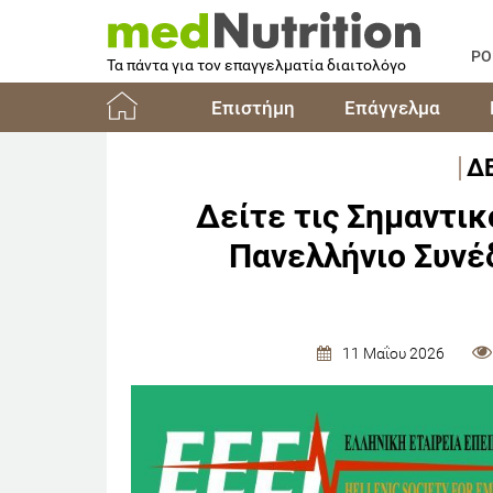
PO
Τα πάντα για τον επαγγελματία διαιτολόγο
Επιστήμη
Επάγγελμα
Αρχική
Δ
Δείτε τις Σημαντικ
Πανελλήνιο Συνέ
11 Μαΐου 2026