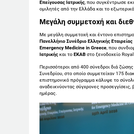
Επείγουσας Ιατρικής
, που συγκέντρωσε εκ
ομιλητές από την Ελλάδα και το εξωτερικό
Μεγάλη συμμετοχή και διεθ
Με μεγάλη συμμετοχή και έντονο επιστημ
Πανελλήνιο Συνέδριο Ελληνικής Εταιρείας Ε
Emergency Medicine in Greece
, που συνδι
Ιατρικής
και το
ΕΚΑΒ
στο ξενοδοχείο Royal
Περισσότεροι από 400 σύνεδροι διά ζώσης
Συνεδρίου, στο οποίο συμμετείχαν 175 δια
επιστημονικό πρόγραμμα κάλυψε το σύνολ
αναδεικνύοντας σύγχρονες προσεγγίσεις, 
ημέρας.