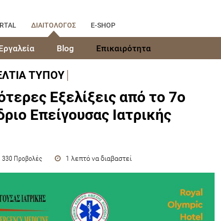
RTAL
ΔΙΑΙΤΟΛΟΓΟΣ
E-SHOP
Εργαλεία
Blog
Επικαιρότητα
ΕΛΤΙΑ ΤΥΠΟΥ
ότερες Εξελίξεις από το 7ο
δριο Επείγουσας Ιατρικής
1 λεπτό να διαβαστεί
330 Προβολές