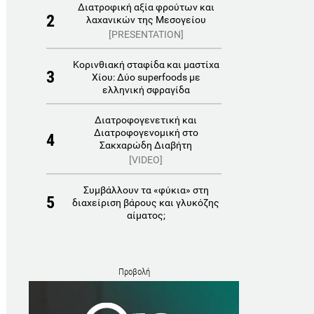
Διατροφική αξία φρούτων και
2
λαχανικών της Μεσογείου
[PRESENTATION]
Κορινθιακή σταφίδα και μαστίχα
3
Χίου: Δύο superfoods με
ελληνική σφραγίδα
Διατροφογενετική και
Διατροφογενομική στο
4
Σακχαρώδη Διαβήτη
[VIDEO]
Συμβάλλουν τα «φύκια» στη
5
διαχείριση βάρους και γλυκόζης
αίματος;
Προβολή