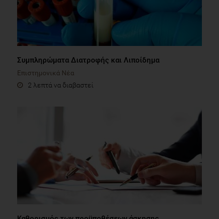
Συμπληρώματα Διατροφής και Λιποίδημα
Επιστημονικά Νέα
2 λεπτά να διαβαστεί
Καθορισμός των προϋποθέσεων άσκησης