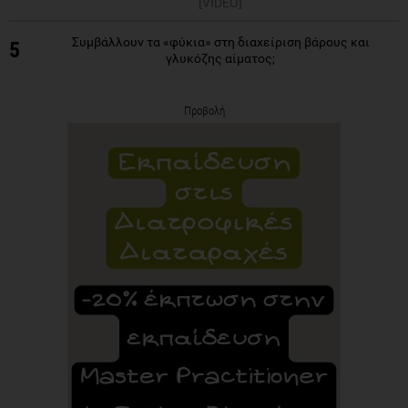
[VIDEO]
Συμβάλλουν τα «φύκια» στη διαχείριση βάρους και
5
γλυκόζης αίματος;
Προβολή