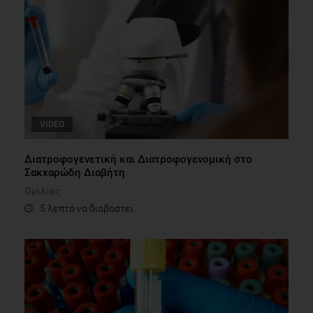
VIDEO
Διατροφογενετική και Διατροφογενομική στο
Σακχαρώδη Διαβήτη
Ομιλίες
5 λεπτά να διαβαστεί