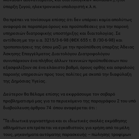
ύπαρξη ζυγού, ηλεκτρονικού υπολογιστή κ.λ.π.
Θα πρέπει να τονίσουμε επίσης ότι δεν υπάρχει καμία απολύτως
αναφορά σε παραπέρα όρους και προϋποθέσεις για την παροχή
υπηρεσιών διατροφικής υποστήριξης και διαιτολογίας. Σε
αντίθεση με την υ.α. 3215/3-6-98 (ΦΕΚ 655 τ. Β /30-6-98) και
τροποποιήσεις της όπου μαζί με την προϋπόθεση ύπαρξης Άδειας
Άσκησης Επαγγέλματος Διαιτολόγου Διατροφολόγου
συνυπάρχουν ένα πλήθος άλλων τεχνικών προϋποθέσεων που
εξασφαλίζουν σε ένα ελάχιστο βαθμό, όρους ορθής και ασφαλούς
παροχής υπηρεσιών προς τους πολίτες με σκοπό την διαφύλαξη
της Δημόσιας Υγείας.
Δεύτερον θα θέλαμε επίσης να εκφράσουμε τον σοβαρό
προβληματισμό μας για το περιεχόμενο της παραγράφου 2 του υπό
διαβούλευση άρθρου 74 όπου αναφέρεται ότι :
”Τα ιδιωτικά γυμναστήρια και οι ιδιωτικές σχολές εκμάθησης
αθλημάτων επιτρέπεται να εγκαθιστούν, για χρήση από τα μέλη
τους, μηχανήματα αυτόματης παρασκευής – πώλησης τροφίμων