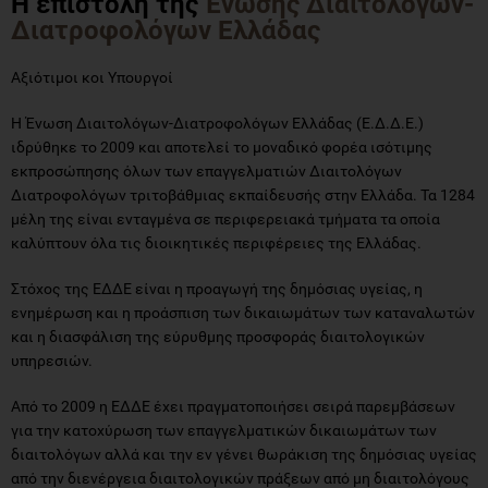
Η επιστολή της
Ένωσης Διαιτολόγων-
Διατροφολόγων Ελλάδας
Αξιότιμοι κοι Υπουργοί
H Ένωση Διαιτολόγων-Διατροφολόγων Ελλάδας (Ε.Δ.Δ.Ε.)
ιδρύθηκε το 2009 και αποτελεί το μοναδικό φορέα ισότιμης
εκπροσώπησης όλων των επαγγελματιών Διαιτολόγων
Διατροφολόγων τριτοβάθμιας εκπαίδευσής στην Ελλάδα. Τα 1284
μέλη της είναι ενταγμένα σε περιφερειακά τμήματα τα οποία
καλύπτουν όλα τις διοικητικές περιφέρειες της Ελλάδας.
Στόχος της ΕΔΔΕ είναι η προαγωγή της δημόσιας υγείας, η
ενημέρωση και η προάσπιση των δικαιωμάτων των καταναλωτών
και η διασφάλιση της εύρυθμης προσφοράς διαιτολογικών
υπηρεσιών.
Από το 2009 η ΕΔΔΕ έχει πραγματοποιήσει σειρά παρεμβάσεων
για την κατοχύρωση των επαγγελματικών δικαιωμάτων των
διαιτολόγων αλλά και την εν γένει θωράκιση της δημόσιας υγείας
από την διενέργεια διαιτολογικών πράξεων από μη διαιτολόγους