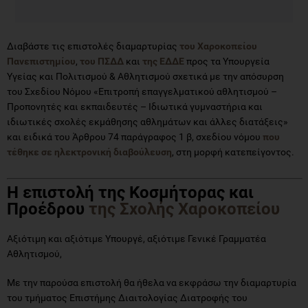
Διαβάστε τις επιστολές διαμαρτυρίας
του Χαροκοπείου
Πανεπιστημίου
,
του ΠΣΔΔ
και
της ΕΔΔΕ
προς τα Υπουργεία
Υγείας και Πολιτισμού & Αθλητισμού σχετικά με την απόσυρση
του Σχεδίου Νόμου «Επιτροπή επαγγελματικού αθλητισμού –
Προπονητές και εκπαιδευτές – Ιδιωτικά γυμναστήρια και
ιδιωτικές σχολές εκμάθησης αθλημάτων και άλλες διατάξεις»
και ειδικά του Άρθρου 74 παράγραφος 1 β, σχεδίου νόμου
που
τέθηκε σε ηλεκτρονική διαβούλευση
, στη μορφή κατεπείγοντος.
Η επιστολή της Κοσμήτορας και
Προέδρου
της Σχολής Χαροκοπείου
Αξιότιμη και αξιότιμε Υπουργέ, αξιότιμε Γενικέ Γραμματέα
Αθλητισμού,
Με την παρούσα επιστολή θα ήθελα να εκφράσω την διαμαρτυρία
του τμήματος Επιστήμης Διαιτολογίας Διατροφής του