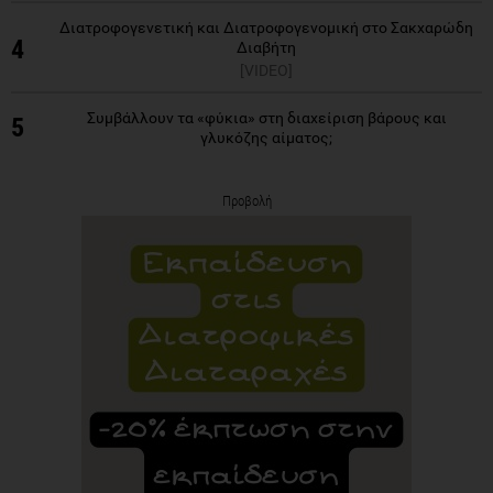
Διατροφογενετική και Διατροφογενομική στο Σακχαρώδη
4
Διαβήτη
[VIDEO]
Συμβάλλουν τα «φύκια» στη διαχείριση βάρους και
5
γλυκόζης αίματος;
Προβολή