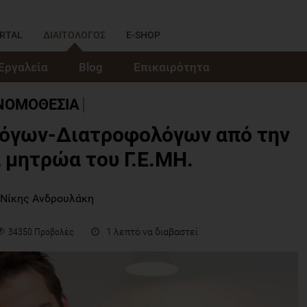
RTAL
ΔΙΑΙΤΟΛΟΓΟΣ
E-SHOP
Εργαλεία
Blog
Επικαιρότητα
ΝΟΜΟΘΕΣΙΑ
λόγων-Διατροφολόγων από την
 μητρώα του Γ.Ε.ΜΗ.
 Νίκης Ανδρουλάκη
1 λεπτό να διαβαστεί
34350 Προβολές