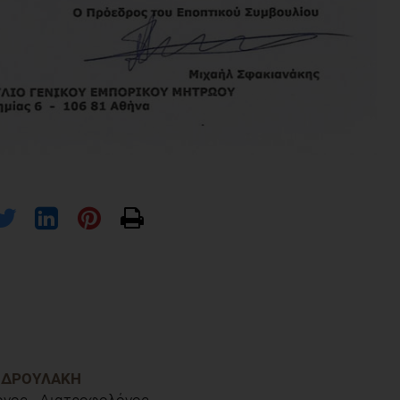
ΝΔΡΟΥΛΆΚΗ
όγος - Διατροφολόγος