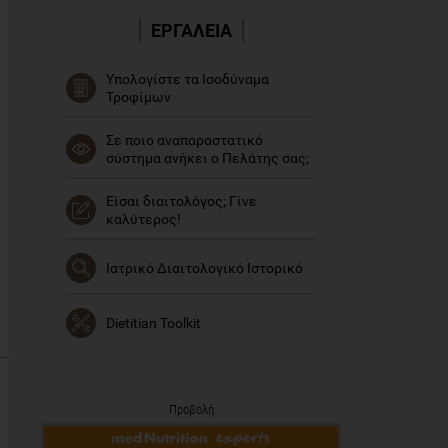
ΕΡΓΑΛΕΙΑ
Υπολογίστε τα Ισοδύναμα
Τροφίμων
Σε ποιο αναπαραστατικό
σύστημα ανήκει ο Πελάτης σας;
Είσαι διαιτολόγος; Γίνε
καλύτερος!
Ιατρικό Διαιτολογικό Ιστορικό
Dietitian Toolkit
Προβολή