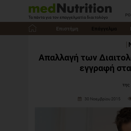
PO
Τα πάντα για τον επαγγελματία διαιτολόγο
Επιστήμη
Επάγγελμα
Αρχική
Απαλλαγή των Διαιτο
εγγραφή στα
της
30 Νοεμβρίου 2015