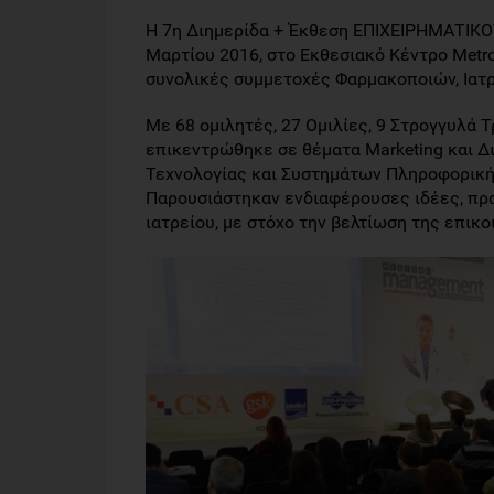
Η 7η Διημερίδα + Έκθεση ΕΠΙΧΕΙΡΗΜΑΤΙΚΟ
Μαρτίου 2016, στο Εκθεσιακό Κέντρο Metro
συνολικές συμμετοχές Φαρμακοποιών, Ιατ
Με 68 ομιλητές, 27 Ομιλίες, 9 Στρογγυλά Τ
επικεντρώθηκε σε θέματα Marketing και Δι
Τεχνολογίας και Συστημάτων Πληροφορική
Παρουσιάστηκαν ενδιαφέρουσες ιδέες, πρα
ιατρείου, με στόχο την βελτίωση της επικο