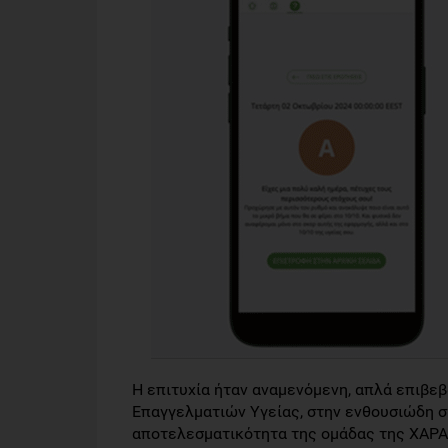
H επιτυχία ήταν αναμενόμενη, απλά επιβε
Επαγγελματιών Υγείας, στην ενθουσιώδη σ
αποτελεσματικότητα της ομάδας της ΧΑΡ