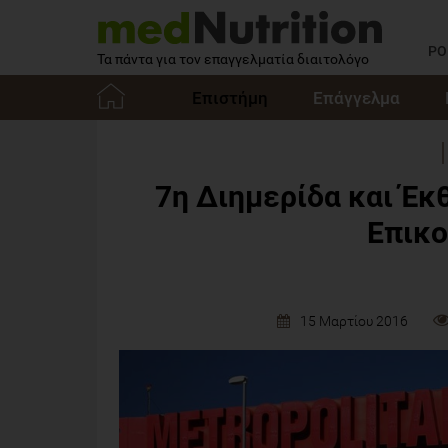
PO
Τα πάντα για τον επαγγελματία διαιτολόγο
Επιστήμη
Επάγγελμα
Αρχική
7η Διημερίδα και Έκ
Επικο
15 Μαρτίου 2016