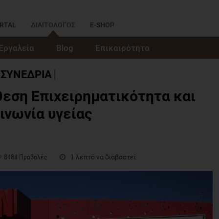
RTAL
ΔΙΑΙΤΟΛΟΓΟΣ
E-SHOP
Εργαλεία
Blog
Επικαιρότητα
ΣΥΝΕΔΡΙΑ
θεση Επιχειρηματικότητα και
ινωνία υγείας
1 λεπτό να διαβαστεί
8484 Προβολές