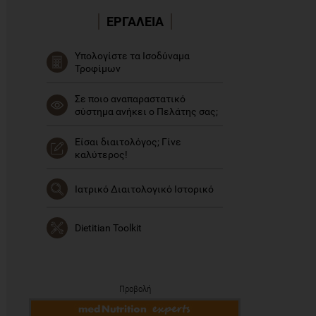
ΕΡΓΑΛΕΙΑ
Υπολογίστε τα Ισοδύναμα
Τροφίμων
Σε ποιο αναπαραστατικό
σύστημα ανήκει ο Πελάτης σας;
Είσαι διαιτολόγος; Γίνε
καλύτερος!
Ιατρικό Διαιτολογικό Ιστορικό
Dietitian Toolkit
Προβολή