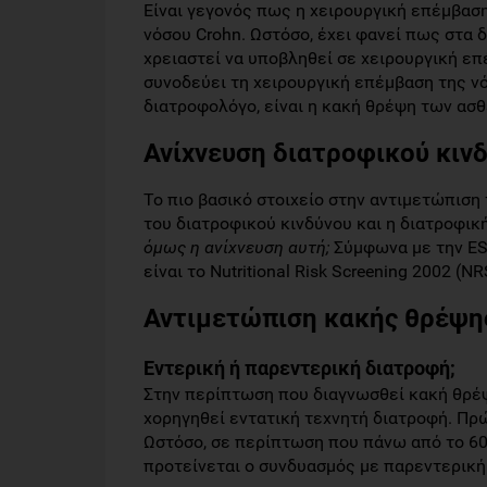
Είναι γεγονός πως η χειρουργική επέμβασ
νόσου Crohn. Ωστόσο, έχει φανεί πως στα
χρειαστεί να υποβληθεί σε χειρουργική επ
συνοδεύει τη χειρουργική επέμβαση της νό
διατροφολόγο, είναι η κακή θρέψη των ασ
Ανίχνευση διατροφικού κιν
Το πιο βασικό στοιχείο στην αντιμετώπιση
του διατροφικού κινδύνου και η διατροφικ
όμως η ανίχνευση αυτή;
Σύμφωνα με την ES
είναι το Nutritional Risk Screening 2002 (NR
Αντιμετώπιση κακής θρέψη
Εντερική ή παρεντερική διατροφή;
Στην περίπτωση που διαγνωσθεί κακή θρέψ
χορηγηθεί εντατική τεχνητή διατροφή. Πρ
Ωστόσο, σε περίπτωση που πάνω από το 6
προτείνεται ο συνδυασμός με παρεντερική