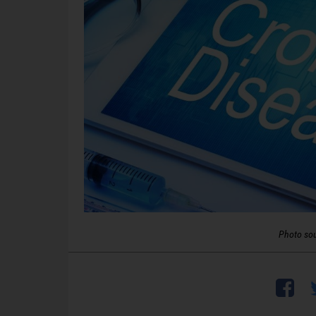
Photo so