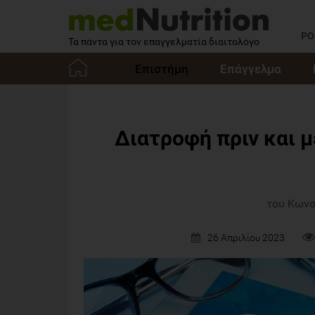
PO
Τα πάντα για τον επαγγελματία διαιτολόγο
Επιστήμη
Επάγγελμα
Αρχική
Διατροφή πριν και μ
του Κων
26 Απριλίου 2023