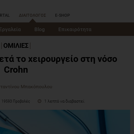
RTAL
ΔΙΑΙΤΟΛΟΓΟΣ
E-SHOP
Εργαλεία
Blog
Επικαιρότητα
ΟΜΙΛΙΕΣ
ετά το χειρουργείο στη νόσο
Crohn
σταντίνου Μπακόπουλου
1 λεπτό να διαβαστεί
19593 Προβολές