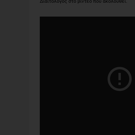
Διαιτολόγος στο βίντεο που ακολουθεί.