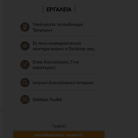
ΕΡΓΑΛΕΙΑ
Υπολογίστε τα Ισοδύναμα
Τροφίμων
Σε ποιο αναπαραστατικό
σύστημα ανήκει ο Πελάτης σας;
Είσαι διαιτολόγος; Γίνε
καλύτερος!
Ιατρικό Διαιτολογικό Ιστορικό
Dietitian Toolkit
Προβολή