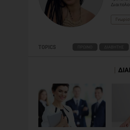
Διαιτολο
Γνωρίσ
TOPICS
ΠΡΩΙΝΟ
ΔΙΑΒΗΤΗΣ
ΔΙΑ