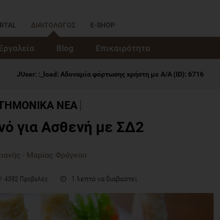
RTAL
ΔΙΑΙΤΟΛΟΓΟΣ
E-SHOP
Εργαλεία
Blog
Επικαιρότητα
ΣΤΗΜΟΝΙΚΑ ΝΕΑ
νό για Ασθενή με ΣΔ2
τιανής - Μαρίας Φράγκου
1 λεπτό να διαβαστεί
4392 Προβολές