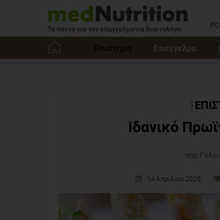
PO
Τα πάντα για τον επαγγελματία διαιτολόγο
Επιστήμη
Επάγγελμα
Αρχική
ΕΠΙ
Ιδανικό Πρωϊ
της Γαλα
14 Απριλίου 2025