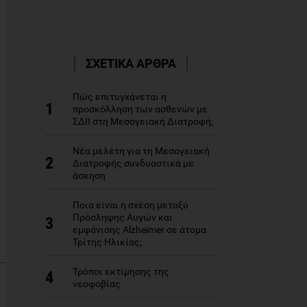
ΣΧΕΤΙΚΑ ΑΡΘΡΑ
Πώς επιτυγχάνεται η
1
προσκόλληση των ασθενών με
ΣΔΙΙ στη Μεσογειακή Διατροφή;
Νέα μελέτη για τη Μεσογειακή
2
Διατροφής συνδυαστικά με
άσκηση
Ποια είναι η σχέση μεταξύ
Πρόσληψης Αυγών και
3
εμφάνισης Alzheimer σε άτομα
Τρίτης Ηλικίας;
Τρόποι εκτίμησης της
4
νεοφοβίας