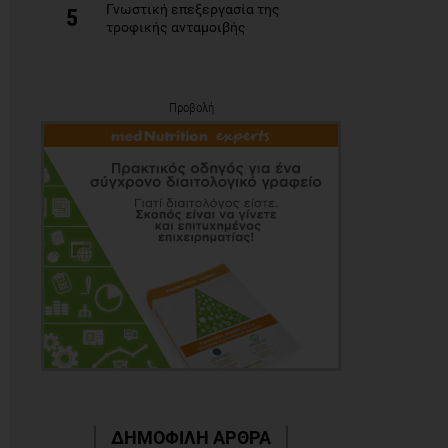
Γνωστική επεξεργασία της
5
τροφικής ανταμοιβής
Προβολή
ΔΗΜΟΦΙΛΗ ΑΡΘΡΑ