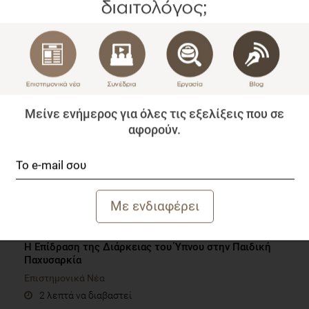
Η διατροφική προσέγγιση στη νευρική ανορεξία
Blog
1 λεπτό να διαβαστεί
Μείνε ενήμερος για όλες τις εξελίξεις που σε
αφορούν.
Η Επίδραση της Διάρκειας του Ύπνου στην Παιδική
Παχυσαρκία
Επιστημονικά Νέα
2 λεπτά να διαβαστεί