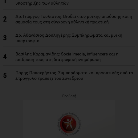
1
υποστήριξης των αθλητών
Δρ. Γιώργος Τουλιάτος: Βιοδείκτες μυϊκής απόδοσης και η
2
σημασία τους στη σύγχρονη αθλητική πρακτική
Δρ. Αθανάσιος Δουληγέρης: Συμπληρώματα και μυϊκή
3
υπερτροφία
Βασίλης Καραμανίδης: Social media, influencers και η
4
επίδρασή τους στη διατροφική ενημέρωση
Πάρης Παπαχρήστος: Συμπεράσματα και προοπτικές από το
5
Στρογγυλό τραπέζι του Συνεδρίου
Προβολή