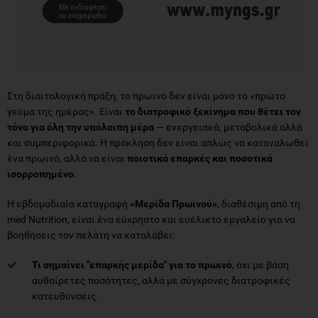
Στη διαιτολογική πράξη, το πρωινό δεν είναι μόνο το «πρώτο
γεύμα της ημέρας». Είναι
το διατροφικό ξεκίνημα που θέτει τον
τόνο για όλη την υπόλοιπη μέρα
— ενεργειακά, μεταβολικά αλλά
και συμπεριφορικά. Η πρόκληση δεν είναι απλώς να καταναλωθεί
ένα πρωινό, αλλά να είναι
ποιοτικά επαρκές και ποσοτικά
ισορροπημένο
.
Η εβδομαδιαία καταγραφή
«Μερίδα Πρωινού»
, διαθέσιμη από τη
med Nutrition, είναι ένα εύχρηστο και ευέλικτο εργαλείο για να
βοηθήσεις τον πελάτη να καταλάβει:
Τι σημαίνει "επαρκής μερίδα" για το πρωινό
, όχι με βάση
αυθαίρετες ποσότητες, αλλά με σύγχρονες διατροφικές
κατευθύνσεις.