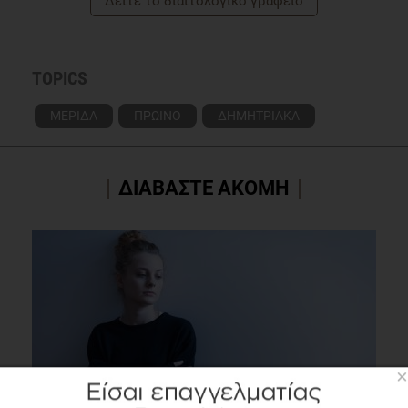
Δείτε το διαιτολογικό γραφείο
TOPICS
ΜΕΡΙΔΑ
ΠΡΩΙΝΟ
ΔΗΜΗΤΡΙΑΚΑ
ΔΙΑΒΑΣΤΕ ΑΚΟΜΗ
×
VIDEO