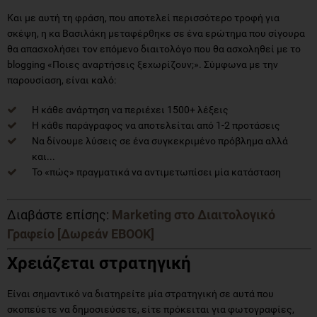
Και με αυτή τη φράση, που αποτελεί περισσότερο τροφή για
σκέψη, η κα Βασιλάκη μεταφέρθηκε σε ένα ερώτημα που σίγουρα
θα απασχολήσει τον επόμενο διαιτολόγο που θα ασχοληθεί με το
blogging «Ποιες αναρτήσεις ξεχωρίζουν;». Σύμφωνα με την
παρουσίαση, είναι καλό:
Η κάθε ανάρτηση να περιέχει 1500+ λέξεις
Η κάθε παράγραφος να αποτελείται από 1-2 προτάσεις
Να δίνουμε λύσεις σε ένα συγκεκριμένο πρόβλημα αλλά
και...
Το «πώς» πραγματικά να αντιμετωπίσει μία κατάσταση
Διαβάστε επίσης:
Marketing στο Διαιτολογικό
Γραφείο [Δωρεάν EBOOK]
Χρειάζεται στρατηγική
Είναι σημαντικό να διατηρείτε μία στρατηγική σε αυτά που
σκοπεύετε να δημοσιεύσετε, είτε πρόκειται για φωτογραφίες,