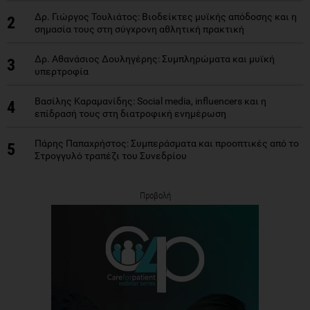
Δρ. Γιώργος Τουλιάτος: Βιοδείκτες μυϊκής απόδοσης και η
2
σημασία τους στη σύγχρονη αθλητική πρακτική
Δρ. Αθανάσιος Δουληγέρης: Συμπληρώματα και μυϊκή
3
υπερτροφία
Βασίλης Καραμανίδης: Social media, influencers και η
4
επίδρασή τους στη διατροφική ενημέρωση
Πάρης Παπαχρήστος: Συμπεράσματα και προοπτικές από το
5
Στρογγυλό τραπέζι του Συνεδρίου
Προβολή