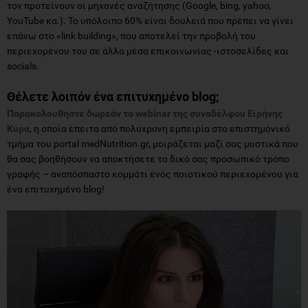
τον προτείνουν οι μηχανές αναζήτησης (Google, bing, yahoo,
YouTube κα.). Το υπόλοιπο 60% είναι δουλειά που πρέπει να γίνει
επάνω στο «link building», που αποτελεί την προβολή του
περιεχομένου του σε άλλα μέσα επικοινωνίας -ιστοσελίδες και
socials.
Θέλετε λοιπόν ένα επιτυχημένο blog;
Παρακολουθήστε δωρεάν το webinar της συναδέλφου Ειρήνης
Κύρα
, η οποία έπειτα από πολύχρονη εμπειρία στο επιστημονικό
τμήμα του portal medNutrition.gr, μοιράζεται μαζί σας μυστικά που
θα σας βοηθήσουν να αποκτήσετε το δικό σας προσωπικό τρόπο
γραφής – αναπόσπαστο κομμάτι ενός ποιοτικού περιεχομένου για
ένα επιτυχημένο blog!