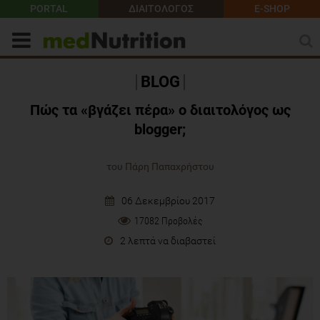
PORTAL
ΔΙΑΙΤΟΛΟΓΟΣ
E-SHOP
BLOG
Πώς τα «βγάζει πέρα» ο διαιτολόγος ως
blogger;
του Πάρη Παπαχρήστου
06 Δεκεμβρίου 2017
17082 Προβολές
2 λεπτά να διαβαστεί