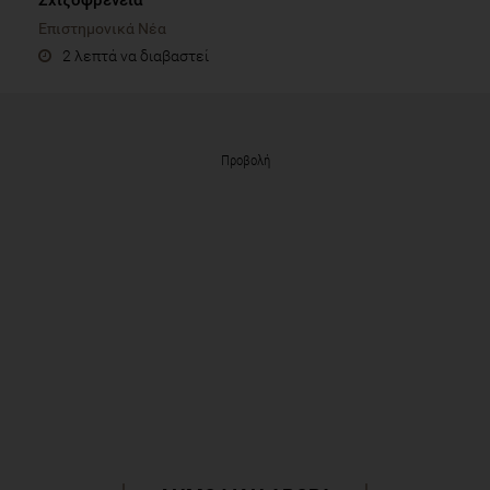
Σχιζοφρένεια
Επιστημονικά Νέα
2 λεπτά να διαβαστεί
Προβολή