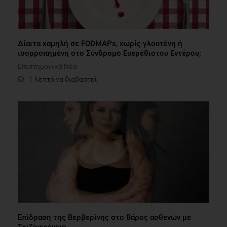
Δίαιτα χαμηλή σε FODMAPs, χωρίς γλουτένη ή
ισορροπημένη στο Σύνδρομο Ευερέθιστου Εντέρου;
Επιστημονικά Νέα
1 λεπτό να διαβαστεί
Επίδραση της Βερβερίνης στο Βάρος ασθενών με