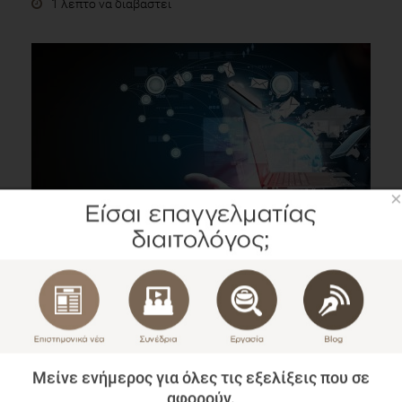
1 λεπτό να διαβαστεί
×
6 συμβουλές για την επιλογή λογισμικού στο
διαιτολογικό σας γραφείο
Blog
1 λεπτό να διαβαστεί
Μείνε ενήμερος για όλες τις εξελίξεις που σε
αφορούν.