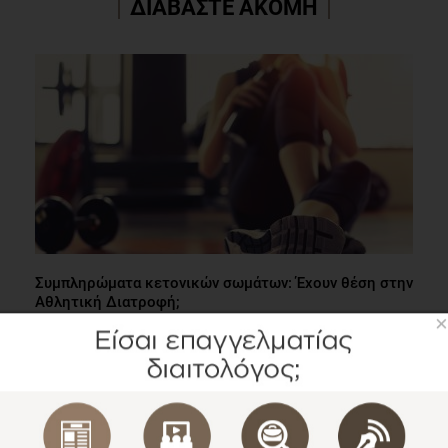
ΔΙΑΒΑΣΤΕ ΑΚΟΜΗ
Συμπληρώματα κετονικών σωμάτων: Έχουν θέση στην
Αθλητική Διατροφή;
×
Επιστημονικά Νέα
1 λεπτό να διαβαστεί