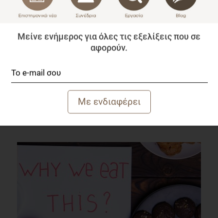
Μείνε ενήμερος για όλες τις εξελίξεις που σε
αφορούν.
Πρόληψη Αυτοάνοσων με Συμπληρώματα Βιταμίνης D
και Ωμέγα-3 Λιπαρών Οξέων;
Επιστημονικά Νέα
1 λεπτό να διαβαστεί