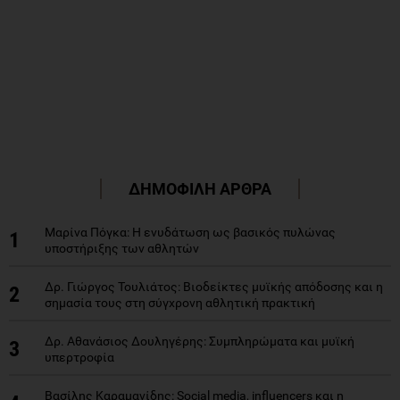
ΔΗΜΟΦΙΛΗ ΑΡΘΡΑ
Μαρίνα Πόγκα: Η ενυδάτωση ως βασικός πυλώνας
1
υποστήριξης των αθλητών
Δρ. Γιώργος Τουλιάτος: Βιοδείκτες μυϊκής απόδοσης και η
2
σημασία τους στη σύγχρονη αθλητική πρακτική
Δρ. Αθανάσιος Δουληγέρης: Συμπληρώματα και μυϊκή
3
υπερτροφία
Βασίλης Καραμανίδης: Social media, influencers και η