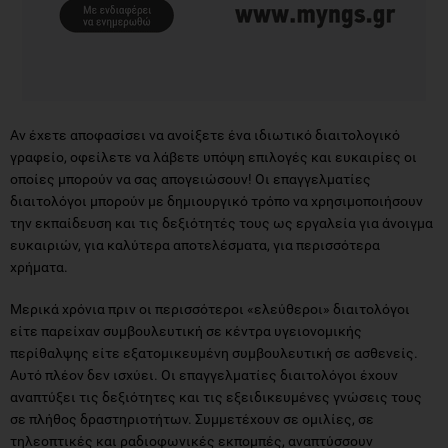
Αν έχετε αποφασίσει να ανοίξετε ένα ιδιωτικό διαιτολογικό
γραφείο, οφείλετε να λάβετε υπόψη επιλογές και ευκαιρίες οι
οποίες μπορούν να σας απογειώσουν! Οι επαγγελματίες
διαιτολόγοι μπορούν με δημιουργικό τρόπο να χρησιμοποιήσουν
την εκπαίδευση και τις δεξιότητές τους ως εργαλεία για άνοιγμα
ευκαιριών, για καλύτερα αποτελέσματα, για περισσότερα
χρήματα.
Μερικά χρόνια πριν οι περισσότεροι «ελεύθεροι» διαιτολόγοι
είτε παρείχαν συμβουλευτική σε κέντρα υγειονομικής
περίθαλψης είτε εξατομικευμένη συμβουλευτική σε ασθενείς.
Αυτό πλέον δεν ισχύει. Οι επαγγελματίες διαιτολόγοι έχουν
αναπτύξει τις δεξιότητες και τις εξειδικευμένες γνώσεις τους
σε πλήθος δραστηριοτήτων. Συμμετέχουν σε ομιλίες, σε
τηλεοπτικές και ραδιοφωνικές εκπομπές, αναπτύσσουν