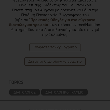
εξειδίκευση M.Med.Sc στην Κλινική Διατροφή.
Είναι επίσης Διδάκτωρ του Γεωπονικού
Πανεπιστημίου Αθηνών με ερευνητικό θέμα την
Παιδική Παχυσαρκία. Συγγραφέας του
βιβλίου
"Πρακτικός Οδηγός για ένα σύγχρονο
διαιτολογικό γραφείο"
των εκδόσεων medNutrition.
Διατηρεί Ιδιωτικό Διαιτολογικό γραφείο στο νησί
της Σαλαμίνας.
Γνωρίστε τoν αρθογράφο
Δείτε το διαιτολογικό γραφείο
TOPICS
ΔΙΑΙΤΟΛΟΓΟΣ
ΔΙΑΙΤΟΛΟΓΙΚΟ ΓΡΑΦΕΙΟ