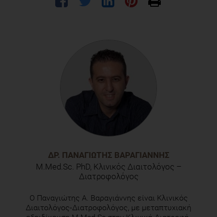
ΔΡ. ΠΑΝΑΓΙΏΤΗΣ ΒΑΡΑΓΙΆΝΝΗΣ
M.Med.Sc. PhD, Κλινικός Διαιτολόγος –
Διατροφολόγος
Ο Παναγιώτης Α. Βαραγιάννης είναι Κλινικός
Διαιτολόγος-Διατροφολόγος, με μεταπτυχιακή