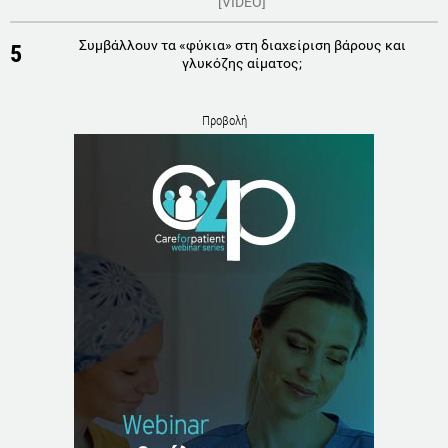
[VIDEO]
Συμβάλλουν τα «φύκια» στη διαχείριση βάρους και
5
γλυκόζης αίματος;
Προβολή