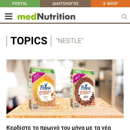
PORTAL
ΔΙΑΙΤΟΛΟΓΟΣ
E-SHOP
TOPICS
"NESTLE"
Kερδίστε το πρωινό του μήνα με τα νέα