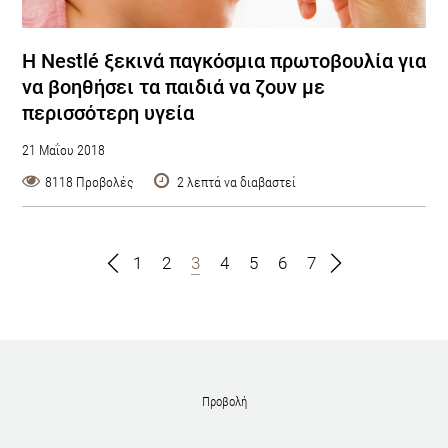
Η Nestlé ξεκινά παγκόσμια πρωτοβουλία για
να βοηθήσει τα παιδιά να ζουν με
περισσότερη υγεία
21 Μαΐου 2018
8118 Προβολές
2 λεπτά να διαβαστεί
1
2
3
4
5
6
7
Προβολή