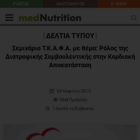
PORTAL
ΔΙΑΙΤΟΛΟΓΟΣ
E-SHOP
ΔΕΛΤΙΑ ΤΥΠΟΥ
Σεμινάριο Τ.Κ.Α.Φ.Α. με θέμα: Pόλος της
Διατροφικής Συμβουλευτικής στην Καρδιακή
Αποκατάσταση
04 Μαρτίου 2015
9948 Προβολές
1 λεπτό να διαβαστεί