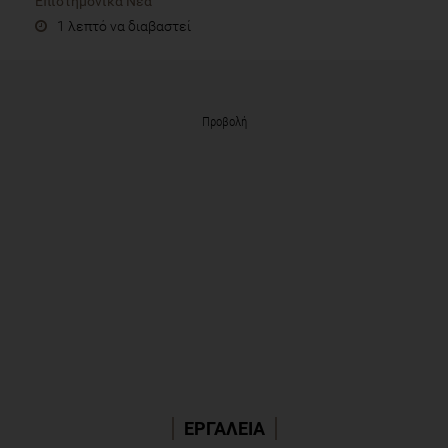
Επιστημονικά Νέα
1 λεπτό να διαβαστεί
Προβολή
ΕΡΓΑΛΕΙΑ