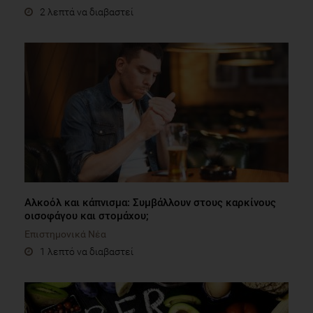
2 λεπτά να διαβαστεί
Αλκοόλ και κάπνισμα: Συμβάλλουν στους καρκίνους
οισοφάγου και στομάχου;
Επιστημονικά Νέα
1 λεπτό να διαβαστεί