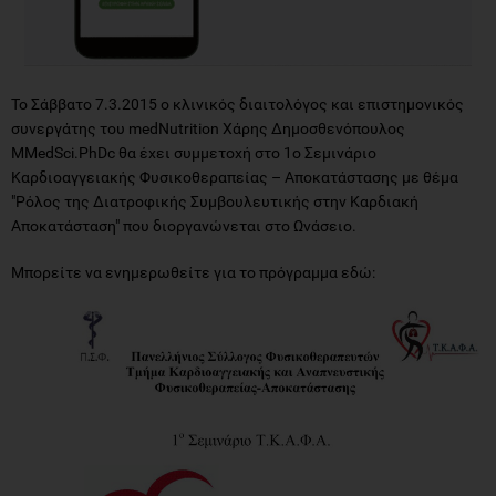
Το Σάββατο 7.3.2015 ο κλινικός διαιτολόγος και επιστημονικός
συνεργάτης του medNutrition Χάρης Δημοσθενόπουλος
MMedSci.PhDc θα έχει συμμετοχή στο 1ο Σεμινάριο
Καρδιοαγγειακής Φυσικοθεραπείας – Αποκατάστασης με θέμα
"Pόλος της Διατροφικής Συμβουλευτικής στην Καρδιακή
Αποκατάσταση" που διοργανώνεται στο Ωνάσειο.
Μπορείτε να ενημερωθείτε για το πρόγραμμα εδώ: