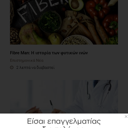
Fibre Man: Η ιστορία των φυτικών ινών
Επιστημονικά Νέα
2 λεπτά να διαβαστεί
×