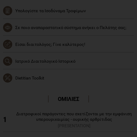
Υπολογίστε τα Ισοδύναμα Τροφίμων
Σε ποιο αναπαραστατικό σύστημα ανήκει ο Πελάτης σας;
Είσαι διαιτολόγος; Γίνε καλύτερος!
Ιατρικό Διαιτολογικό Ιστορικό
Dietitian Toolkit
ΟΜΙΛΙΕΣ
Διατροφικοί παράγοντες που σχετίζονται με την εμφάνιση
1
υπερουριχαιμίας - ουρικής αρθρίτιδας
[PRESENTATION]