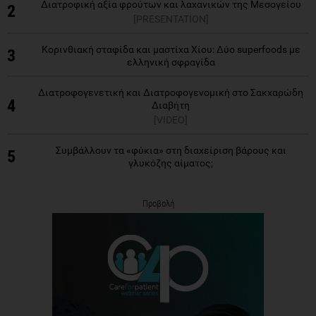
Διατροφική αξία φρούτων και λαχανικών της Μεσογείου
2
[PRESENTATION]
Κορινθιακή σταφίδα και μαστίχα Χίου: Δύο superfoods με
3
ελληνική σφραγίδα
Διατροφογενετική και Διατροφογενομική στο Σακχαρώδη
4
Διαβήτη
[VIDEO]
Συμβάλλουν τα «φύκια» στη διαχείριση βάρους και
5
γλυκόζης αίματος;
Προβολή