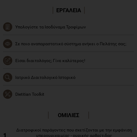
ΕΡΓΑΛΕΙΑ
Υπολογίστε τα Ισοδύναμα Τροφίμων
Σε ποιο αναπαραστατικό σύστημα ανήκει ο Πελάτης σας;
Είσαι διαιτολόγος; Γίνε καλύτερος!
Ιατρικό Διαιτολογικό Ιστορικό
Dietitian Toolkit
ΟΜΙΛΙΕΣ
Διατροφικοί παράγοντες που σχετίζονται με την εμφάνιση
1
υπερουριχαιμίας - ουρικής αρθρίτιδας