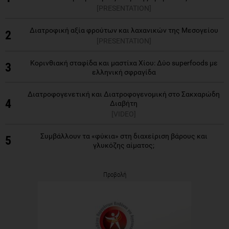
[PRESENTATION]
Διατροφική αξία φρούτων και λαχανικών της Μεσογείου
2
[PRESENTATION]
Κορινθιακή σταφίδα και μαστίχα Χίου: Δύο superfoods με
3
ελληνική σφραγίδα
Διατροφογενετική και Διατροφογενομική στο Σακχαρώδη
4
Διαβήτη
[VIDEO]
Συμβάλλουν τα «φύκια» στη διαχείριση βάρους και
5
γλυκόζης αίματος;
Προβολή