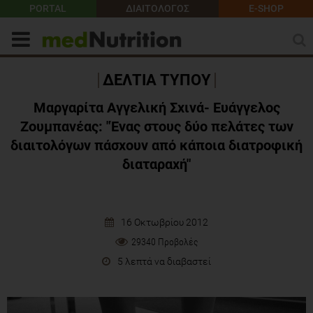
PORTAL
ΔΙΑΙΤΟΛΟΓΟΣ
E-SHOP
ΔΕΛΤΙΑ ΤΥΠΟΥ
Μαργαρίτα Αγγελική Σχινά- Ευάγγελος
Ζουμπανέας: "Ένας στους δύο πελάτες των
διαιτολόγων πάσχουν από κάποια διατροφική
διαταραχή"
16 Οκτωβρίου 2012
29340 Προβολές
5 λεπτά να διαβαστεί