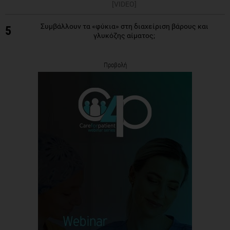
[VIDEO]
Συμβάλλουν τα «φύκια» στη διαχείριση βάρους και
5
γλυκόζης αίματος;
Προβολή