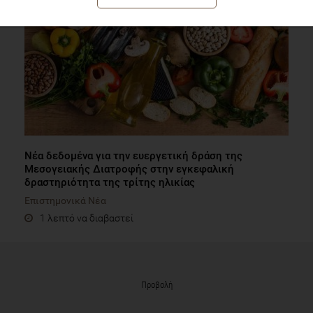
Νέα δεδομένα για την ευεργετική δράση της
Μεσογειακής Διατροφής στην εγκεφαλική
δραστηριότητα της τρίτης ηλικίας
Επιστημονικά Νέα
1 λεπτό να διαβαστεί
Προβολή