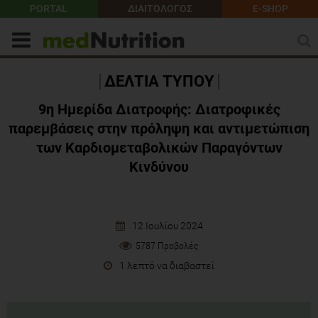
PORTAL
ΔΙΑΙΤΟΛΟΓΟΣ
E-SHOP
ΔΕΛΤΙΑ ΤΥΠΟΥ
9η Ημερίδα Διατροφής: Διατροφικές
παρεμβάσεις στην πρόληψη και αντιμετώπιση
των Καρδιομεταβολικών Παραγόντων
Kινδύνου
12 Ιουλίου 2024
5787 Προβολές
1 λεπτό να διαβαστεί