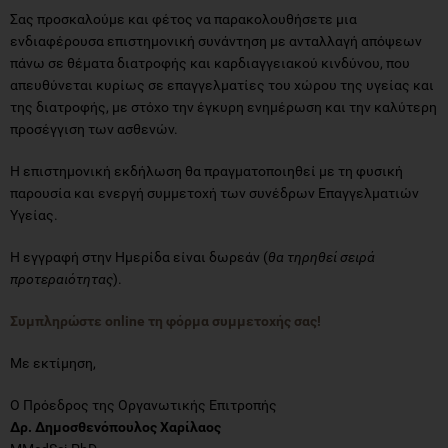
Σας προσκαλούμε και φέτος να παρακολουθήσετε μια
ενδιαφέρουσα επιστημονική συνάντηση με ανταλλαγή απόψεων
πάνω σε θέματα διατροφής και καρδιαγγειακού κινδύνου, που
απευθύνεται κυρίως σε επαγγελματίες του χώρου της υγείας και
της διατροφής, με στόχο την έγκυρη ενημέρωση και την καλύτερη
προσέγγιση των ασθενών.
Η επιστημονική εκδήλωση θα πραγματοποιηθεί με τη φυσική
παρουσία και ενεργή συμμετοχή των συνέδρων Επαγγελματιών
Υγείας.
Η εγγραφή στην Ημερίδα είναι δωρεάν (
θα τηρηθεί σειρά
προτεραιότητας
).
Συμπληρώστε online τη φόρμα συμμετοχής σας!
Με εκτίμηση,
Ο Πρόεδρος της Οργανωτικής Επιτροπής
Δρ. Δημοσθενόπουλος Χαρίλαος