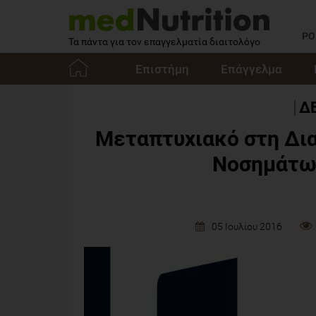
PO
Τα πάντα για τον επαγγελματία διαιτολόγο
Επιστήμη
Επάγγελμα
Αρχική
Δ
Μεταπτυχιακό στη Δια
Νοσημάτων
05 Ιουλίου 2016