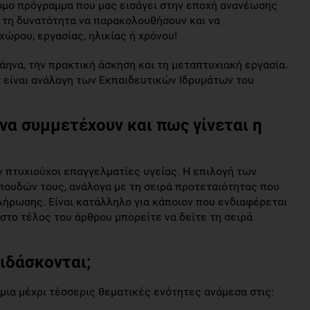
τόμο πρόγραμμα που μας εισάγει στην εποχή ανανέωσης
 τη δυνατότητα να παρακολουθήσουν και να
ώρου, εργασίας, ηλικίας ή χρόνου!
άηνα, την πρακτική άσκηση και τη μεταπτυχιακή εργασία.
 είναι ανάλογη των Εκπαιδευτικών Ιδρυμάτων του
να συμμετέχουν και πως γίνεται η
 πτυχιούχοι επαγγελματίες υγείας. Η επιλογή των
σπουδών τους, ανάλογα με τη σειρά προτεταιότητας που
λήρωσης. Είναι κατάλληλο για κάποιον που ενδιαφέρεται
 στο τέλος του άρθρου μπορείτε να δείτε τη σειρά
ιδάσκονται;
μια μέχρι τέσσερις θεματικές ενότητες ανάμεσα στις: