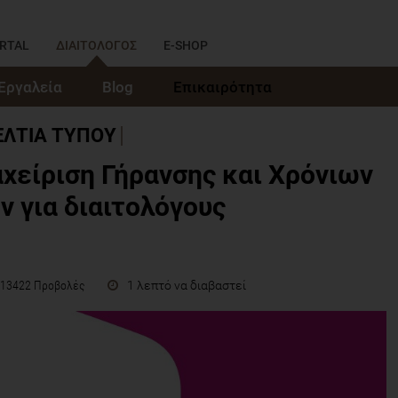
RTAL
ΔΙΑΙΤΟΛΟΓΟΣ
E-SHOP
Εργαλεία
Blog
Επικαιρότητα
ΕΛΤΙΑ ΤΥΠΟΥ
χείριση Γήρανσης και Χρόνιων
 για διαιτολόγους
1 λεπτό να διαβαστεί
13422 Προβολές