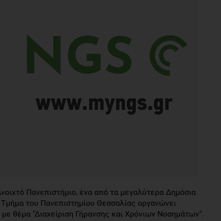
Ανοιχτό Πανεπιστήμιο, ένα από τα μεγαλύτερα Δημόσια
κό Τμήμα του Πανεπιστημίου Θεσσαλίας οργανώνει
με θέμα "Διαχείριση Γήρανσης και Χρόνιων Νοσημάτων".