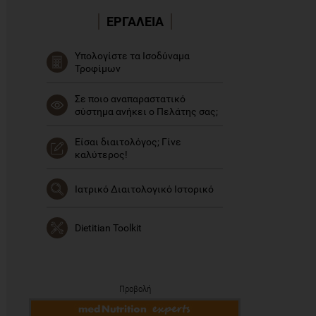
ΕΡΓΑΛΕΙΑ
Υπολογίστε τα Ισοδύναμα
Τροφίμων
Σε ποιο αναπαραστατικό
σύστημα ανήκει ο Πελάτης σας;
Είσαι διαιτολόγος; Γίνε
καλύτερος!
Ιατρικό Διαιτολογικό Ιστορικό
Dietitian Toolkit
Προβολή