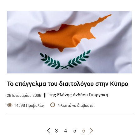
Το επάγγελμα του διαιτολόγου στην Κύπρο
της Ελένης Ανδέου Γιωργάκη
28 Ιανουαρίου 2008
14598 Προβολές
4 λεπτά να διαβαστεί
3
4
5
6