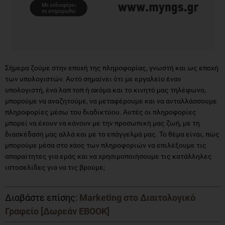
Σήμερα ζούμε στην εποχή της πληροφορίας, γνωστή και ως εποχή
των υπολογιστών. Αυτό σημαίνει ότι με εργαλείο έναν
υπολογιστή, ένα λαπ τοπ ή ακόμα και το κινητό μας τηλέφωνο,
μπορούμε να αναζητούμε, να μεταφέρουμε και να ανταλλάσσουμε
πληροφορίες μέσω του διαδικτύου. Αυτές οι πληροφορίες
μπορεί να έχουν να κάνουν με την προσωπική μας ζωή, με τη
διασκέδασή μας αλλά και με το επάγγελμά μας. Το θέμα είναι, πώς
μπορούμε μέσα στο χάος των πληροφοριών να επιλέξουμε τις
απαραίτητες για εμάς και να χρησιμοποιήσουμε τις κατάλληλες
ιστοσελίδες για να τις βρούμε;
Διαβάστε επίσης:
Marketing στο Διαιτολογικό
Γραφείο [Δωρεάν EBOOK]