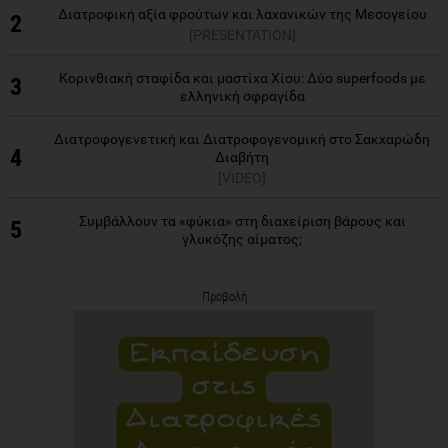
Διατροφική αξία φρούτων και λαχανικών της Μεσογείου
2
[PRESENTATION]
Κορινθιακή σταφίδα και μαστίχα Χίου: Δύο superfoods με
3
ελληνική σφραγίδα
Διατροφογενετική και Διατροφογενομική στο Σακχαρώδη
4
Διαβήτη
[VIDEO]
Συμβάλλουν τα «φύκια» στη διαχείριση βάρους και
5
γλυκόζης αίματος;
Προβολή