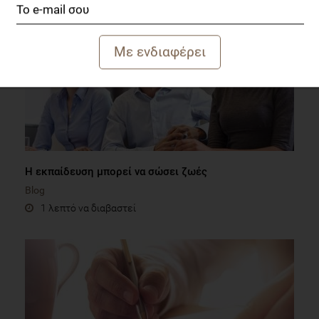
Η εκπαίδευση μπορεί να σώσει ζωές
Blog
1 λεπτό να διαβαστεί