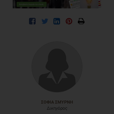
ΣΟΦΊΑ ΣΜΥΡΝΉ
Δικηγόρος