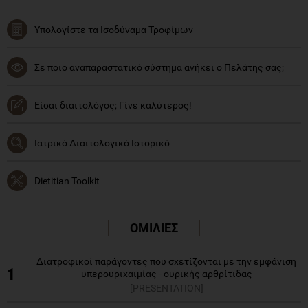
Υπολογίστε τα Ισοδύναμα Τροφίμων
Σε ποιο αναπαραστατικό σύστημα ανήκει ο Πελάτης σας;
Είσαι διαιτολόγος; Γίνε καλύτερος!
Ιατρικό Διαιτολογικό Ιστορικό
Dietitian Toolkit
ΟΜΙΛΙΕΣ
Διατροφικοί παράγοντες που σχετίζονται με την εμφάνιση
1
υπερουριχαιμίας - ουρικής αρθρίτιδας
[PRESENTATION]