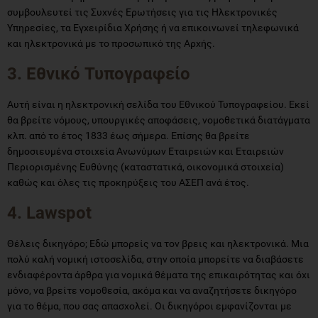
συμβουλευτεί τις Συχνές Ερωτήσεις για τις Ηλεκτρονικές
Υπηρεσίες, τα Εγχειρίδια Χρήσης ή να επικοινωνεί τηλεφωνικά
και ηλεκτρονικά με το προσωπικό της Αρχής.
3. Εθνικό Τυπογραφείο
Αυτή είναι η ηλεκτρονική σελίδα του Εθνικού Τυπογραφείου. Εκεί
θα βρείτε νόμους, υπουργικές αποφάσεις, νομοθετικά διατάγματα
κλπ. από το έτος 1833 έως σήμερα. Επίσης θα βρείτε
δημοσιευμένα στοιχεία Ανωνύμων Εταιρειών και Εταιρειών
Περιορισμένης Ευθύνης (καταστατικά, οικονομικά στοιχεία)
καθώς και όλες τις προκηρύξεις του ΑΣΕΠ ανά έτος.
4. Lawspot
Θέλεις δικηγόρο; Εδώ μπορείς να τον βρεις και ηλεκτρονικά. Μια
πολύ καλή νομική ιστοσελίδα, στην οποία μπορείτε να διαβάσετε
ενδιαφέροντα άρθρα για νομικά θέματα της επικαιρότητας και όχι
μόνο, να βρείτε νομοθεσία, ακόμα και να αναζητήσετε δικηγόρο
για το θέμα, που σας απασχολεί. Οι δικηγόροι εμφανίζονται με