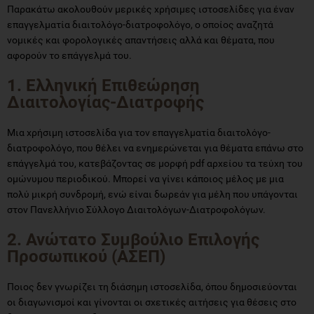
Παρακάτω ακολουθούν μερικές χρήσιμες ιστοσελίδες για έναν
επαγγελματία διαιτολόγο-διατροφολόγο, ο οποίος αναζητά
νομικές και φορολογικές απαντήσεις αλλά και θέματα, που
αφορούν το επάγγελμά του.
1. Ελληνική Επιθεώρηση
Διαιτολογίας-Διατροφής
Μια χρήσιμη ιστοσελίδα για τον επαγγελματία διαιτολόγο-
διατροφολόγο, που θέλει να ενημερώνεται για θέματα επάνω στο
επάγγελμά του, κατεβάζοντας σε μορφή pdf αρχείου τα τεύχη του
ομώνυμου περιοδικού. Μπορεί να γίνει κάποιος μέλος με μια
πολύ μικρή συνδρομή, ενώ είναι δωρεάν για μέλη που υπάγονται
στον Πανελλήνιο Σύλλογο Διαιτολόγων-Διατροφολόγων.
2. Ανώτατο Συμβούλιο Επιλογής
Προσωπικού (ΑΣΕΠ)
Ποιος δεν γνωρίζει τη διάσημη ιστοσελίδα, όπου δημοσιεύονται
οι διαγωνισμοί και γίνονται οι σχετικές αιτήσεις για θέσεις στο