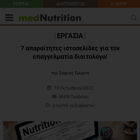
PORTAL
ΔΙΑΙΤΟΛΟΓΟΣ
E-SHOP
ΕΡΓΑΣΙΑ
7 απαραίτητες ιστοσελίδες για τον
επαγγελματία διαιτολόγο!
της Σοφίας Σμυρνή
13 Οκτωβρίου 2022
68439 Προβολές
2 λεπτά να διαβαστεί