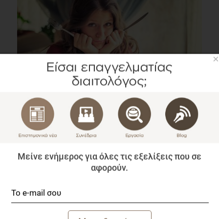
×
Το οξικό μειώνει την όρεξη μέσω ενός κεντρικού
ομοιοστατικού μηχανισμού
Επιστημονικά Νέα
1 λεπτό να διαβαστεί
Μείνε ενήμερος για όλες τις εξελίξεις που σε
αφορούν.