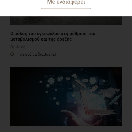
Ο ρόλος του εγκεφάλου στη ρύθμιση του
μεταβολισμού και της όρεξης
Ομιλίες
1 λεπτό να διαβαστεί