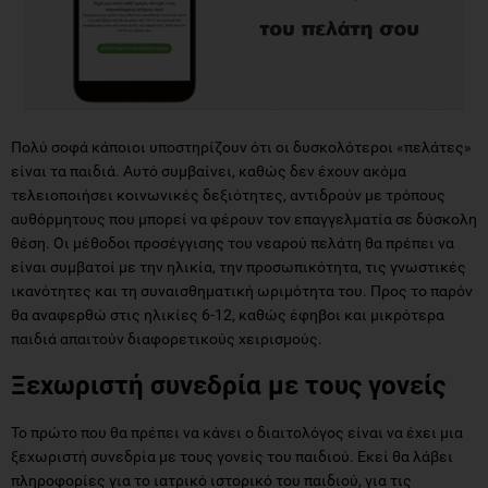
Πολύ σοφά κάποιοι υποστηρίζουν ότι οι δυσκολότεροι «πελάτες»
είναι τα παιδιά. Αυτό συμβαίνει, καθώς δεν έχουν ακόμα
τελειοποιήσει κοινωνικές δεξιότητες, αντιδρούν με τρόπους
αυθόρμητους που μπορεί να φέρουν τον επαγγελματία σε δύσκολη
θέση. Οι μέθοδοι προσέγγισης του νεαρού πελάτη θα πρέπει να
είναι συμβατοί με την ηλικία, την προσωπικότητα, τις γνωστικές
ικανότητες και τη συναισθηματική ωριμότητα του. Προς το παρόν
θα αναφερθώ στις ηλικίες 6-12, καθώς έφηβοι και μικρότερα
παιδιά απαιτούν διαφορετικούς χειρισμούς.
Ξεχωριστή συνεδρία με τους γονείς
Το πρώτο που θα πρέπει να κάνει ο διαιτολόγος είναι να έχει μια
ξεχωριστή συνεδρία με τους γονείς του παιδιού. Εκεί θα λάβει
πληροφορίες για το ιατρικό ιστορικό του παιδιού, για τις