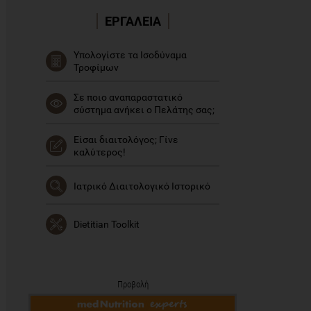
ΕΡΓΑΛΕΙΑ
Υπολογίστε τα Ισοδύναμα
Τροφίμων
Σε ποιο αναπαραστατικό
σύστημα ανήκει ο Πελάτης σας;
Είσαι διαιτολόγος; Γίνε
καλύτερος!
Ιατρικό Διαιτολογικό Ιστορικό
Dietitian Toolkit
Προβολή