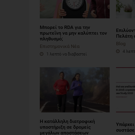
Μπορεί το RDA για την
Επιλύον
πρωτεΐνη να μην καλύπτει τον
Πελάτη 
πληθυσμό;
Blog
Επιστημονικά Νέα
4 λεπτ
1 λεπτό να διαβαστεί
Η κατάλληλη διατροφική
Υπάρχει
υποστήριξη σε δρομείς
συστάσει
μεγάλων αποστάσεων