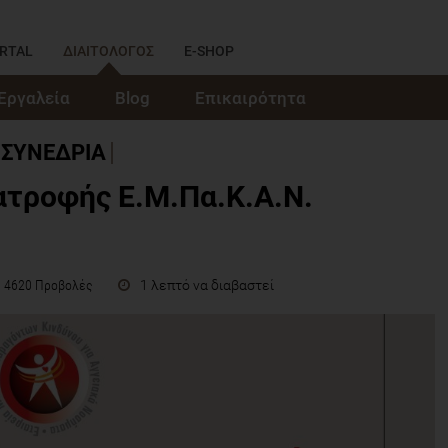
RTAL
ΔΙΑΙΤΟΛΟΓΟΣ
E-SHOP
Εργαλεία
Blog
Επικαιρότητα
ΣΥΝΕΔΡΙΑ
ατροφής Ε.Μ.Πα.Κ.Α.Ν.
1 λεπτό να διαβαστεί
4620 Προβολές