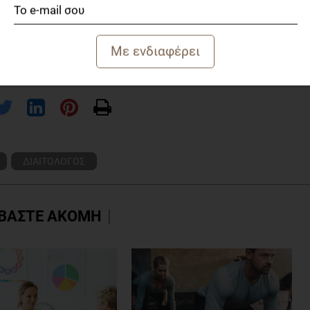
ΔΙΑΙΤΟΛΟΓΟΣ
ΒΑΣΤΕ ΑΚΟΜΗ