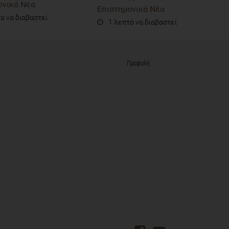
ονικά Νέα
Επιστημονικά Νέα
ά να διαβαστεί
1 λεπτό να διαβαστεί
Προβολή