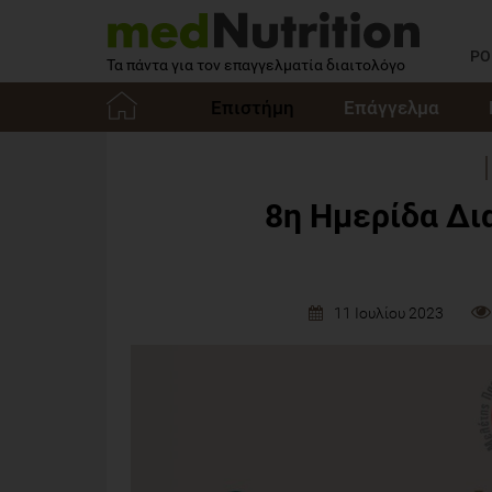
PO
Τα πάντα για τον επαγγελματία διαιτολόγο
Επιστήμη
Επάγγελμα
Αρχική
8η Ημερίδα Δι
11 Ιουλίου 2023