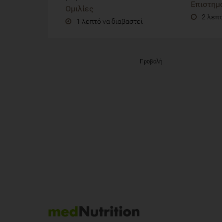
Επιστημ
Ομιλίες
2 λεπτ
1 λεπτό να διαβαστεί
Προβολή