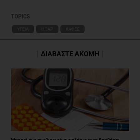
TOPICS
ΥΓΕΙΑ
ΗΠΑΡ
ΚΑΦΕΣ
ΔΙΑΒΑΣΤΕ ΑΚΟΜΗ
Μπορεί ένα συμβιοτικό συμπλήρωμα να βοηθήσει