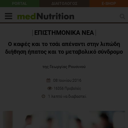
PORTAL
ΔΙΑΙΤΟΛΟΓΟΣ
E-SHOP
ΕΠΙΣΤΗΜΟΝΙΚΑ ΝΕΑ
Ο καφές και το τσάι απέναντι στην λιπώδη
διήθηση ήπατος και το μεταβολικό σύνδρομο
της Γεωργίας Ρουσινού
08 Ιουνίου 2016
16356 Προβολές
1 λεπτό να διαβαστεί