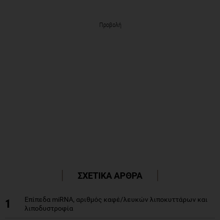
Προβολή
ΣΧΕΤΙΚΑ ΑΡΘΡΑ
Επίπεδα miRNA, αριθμός καφέ/λευκών λιποκυττάρων και
1
λιποδυστροφία