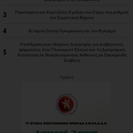
Παχυσαρκία και Κορτιζόλη: Ο ρόλος του Στρες στη ρύθμιση
3
του Σωματικού Βάρους
4
Βιταμίνη D στην Εγκυμοσύνη και τον Θηλασμό
Η επίδραση μιας πλήρους Διατροφής για Διαβητικούς
φόρμουλες στον Γλυκαιμικό Έλεγχο και τη Διατροφική
5
Κατάσταση σε Νοσηλευόμενους Ασθενείς με Σακχαρώδη
Διαβήτη
Προβολή