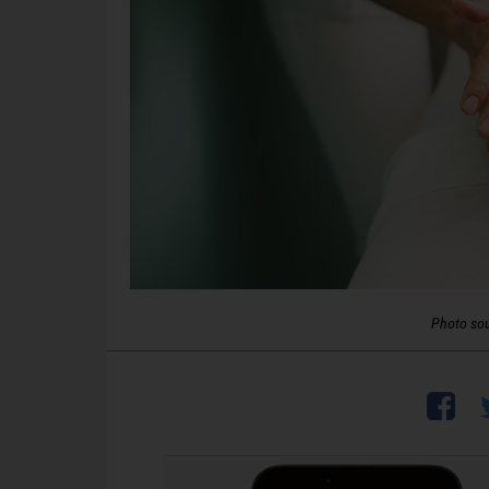
Photo so