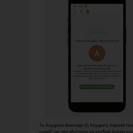
Το λεμφικό drainage (ή λεμφική παροχέτευ
μασάζ, με την ιδιότητα να επιδρά άμεσα και