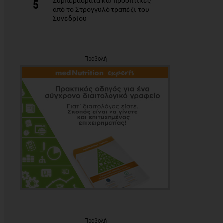
Συμπεράσματα και προοπτικές
5
από το Στρογγυλό τραπέζι του
Συνεδρίου
Προβολή
Προβολή