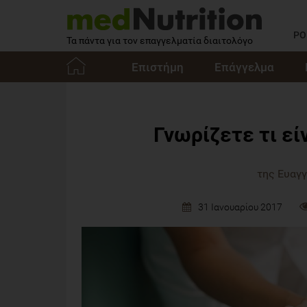
PO
Τα πάντα για τον επαγγελματία διαιτολόγο
Επιστήμη
Επάγγελμα
Αρχική
Γνωρίζετε τι εί
της Ευαγ
31 Ιανουαρίου 2017