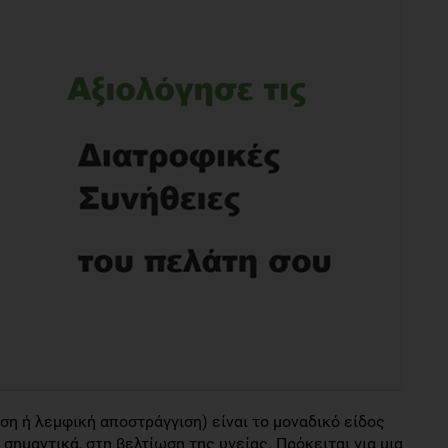
ση ή λεμφική αποστράγγιση) είναι το μοναδικό είδος
 σημαντικά, στη βελτίωση της υγείας. Πρόκειται για μια