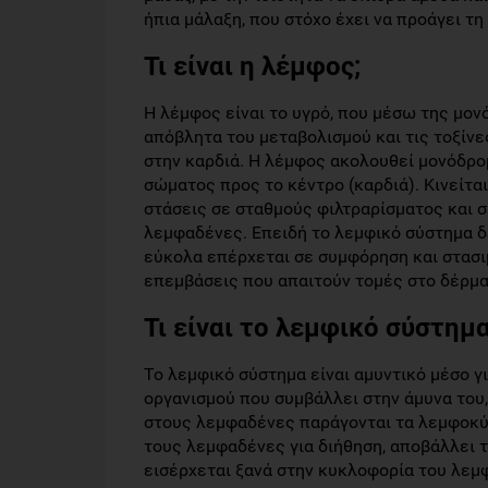
ήπια μάλαξη, που στόχο έχει να προάγει τ
Τι είναι η λέμφος;
Η λέμφος είναι το υγρό, που μέσω της μο
απόβλητα του μεταβολισμού και τις τοξίνε
στην καρδιά. Η λέμφος ακολουθεί μονόδρομ
σώματος προς το κέντρο (καρδιά). Κινείτα
στάσεις σε σταθμούς φιλτραρίσματος και σ
λεμφαδένες. Επειδή το λεμφικό σύστημα δε
εύκολα επέρχεται σε συμφόρηση και στασι
επεμβάσεις που απαιτούν τομές στο δέρμα
Τι είναι το λεμφικό σύστημα
Το λεμφικό σύστημα είναι αμυντικό μέσο γ
οργανισμού που συμβάλλει στην άμυνα του,
στους λεμφαδένες παράγονται τα λεμφοκύτ
τους λεμφαδένες για διήθηση, αποβάλλει τ
εισέρχεται ξανά στην κυκλοφορία του λεμ