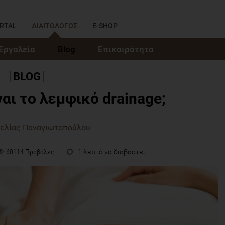
RTAL
ΔΙΑΙΤΟΛΟΓΟΣ
E-SHOP
Εργαλεία
Blog
Επικαιρότητα
BLOG
ναι το λεμφικό drainage;
γελίας Παναγιωτοπούλου
1 λεπτό να διαβαστεί
60114 Προβολές