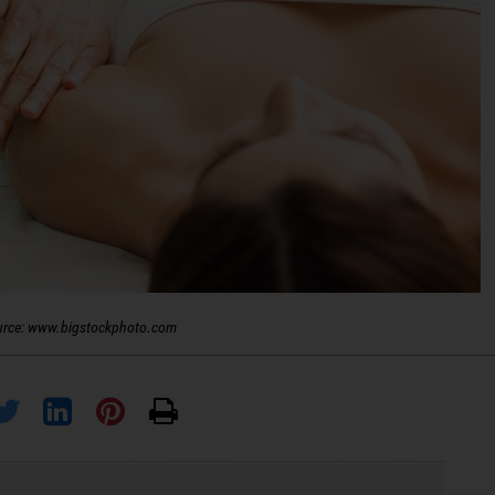
urce: www.bigstockphoto.com