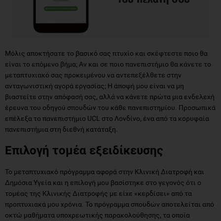
Μόλις αποκτήσατε το βασικό σας πτυχίο και σκέφτεστε ποιο θα
είναι το επόμενο βήμα; Αν και σε ποιο πανεπιστήμιο θα κάνετε το
μεταπτυχιακό σας προκειμένου να αντεπεξέλθετε στην
ανταγωνιστική αγορά εργασίας; Η άποψή μου είναι να μη
βιαστείτε στην απόφασή σας, αλλά να κάνετε πρώτα μια ενδελεχή
έρευνα του οδηγού σπουδών του κάθε πανεπιστημίου. Προσωπικά
επέλεξα το πανεπιστήμιο UCL στο Λονδίνο, ένα από τα κορυφαία
πανεπιστήμια στη διεθνή κατάταξη.
Επιλογή τομέα εξειδίκευσης
Το μεταπτυχιακό πρόγραμμα αφορά στην Κλινική Διατροφή και
Δημόσια Υγεία και η επιλογή μου βασίστηκε στο γεγονός ότι ο
τομέας της Κλινικής Διατροφής με είχε «κερδίσει» από τα
προπτυχιακά μου χρόνια. Το πρόγραμμα σπουδών αποτελείται από
οκτώ μαθήματα υποχρεωτικής παρακολούθησης, τα οποία