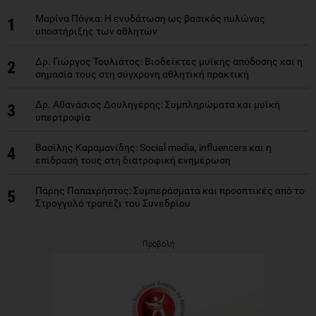
Μαρίνα Πόγκα: Η ενυδάτωση ως βασικός πυλώνας
1
υποστήριξης των αθλητών
Δρ. Γιώργος Τουλιάτος: Βιοδείκτες μυϊκής απόδοσης και η
2
σημασία τους στη σύγχρονη αθλητική πρακτική
Δρ. Αθανάσιος Δουληγέρης: Συμπληρώματα και μυϊκή
3
υπερτροφία
Βασίλης Καραμανίδης: Social media, influencers και η
4
επίδρασή τους στη διατροφική ενημέρωση
Πάρης Παπαχρήστος: Συμπεράσματα και προοπτικές από το
5
Στρογγυλό τραπέζι του Συνεδρίου
Προβολή