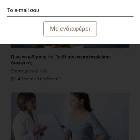
Πως να ωθήσεις το Παιδί σου να καταναλώσει
Λαχανικά;
Επιστημονικά Νέα
4 λεπτά να διαβαστεί