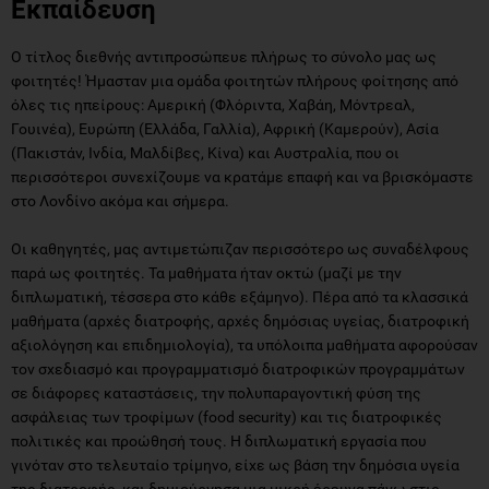
Εκπαίδευση
Ο τίτλος διεθνής αντιπροσώπευε πλήρως το σύνολο μας ως
φοιτητές! Ήμασταν μια ομάδα φοιτητών πλήρους φοίτησης από
όλες τις ηπείρους: Αμερική (Φλόριντα, Χαβάη, Μόντρεαλ,
Γουινέα), Ευρώπη (Ελλάδα, Γαλλία), Αφρική (Καμερούν), Ασία
(Πακιστάν, Ινδία, Μαλδίβες, Κίνα) και Αυστραλία, που οι
περισσότεροι συνεχίζουμε να κρατάμε επαφή και να βρισκόμαστε
στο Λονδίνο ακόμα και σήμερα.
Οι καθηγητές, μας αντιμετώπιζαν περισσότερο ως συναδέλφους
παρά ως φοιτητές. Τα μαθήματα ήταν οκτώ (μαζί με την
διπλωματική, τέσσερα στο κάθε εξάμηνο). Πέρα από τα κλασσικά
μαθήματα (αρχές διατροφής, αρχές δημόσιας υγείας, διατροφική
αξιολόγηση και επιδημιολογία), τα υπόλοιπα μαθήματα αφορούσαν
τον σχεδιασμό και προγραμματισμό διατροφικών προγραμμάτων
σε διάφορες καταστάσεις, την πολυπαραγοντική φύση της
ασφάλειας των τροφίμων (food security) και τις διατροφικές
πολιτικές και προώθησή τους. H διπλωματική εργασία που
γινόταν στο τελευταίο τρίμηνο, είχε ως βάση την δημόσια υγεία
της διατροφής, και δημιούργησα μια μικρή έρευνα πάνω στις