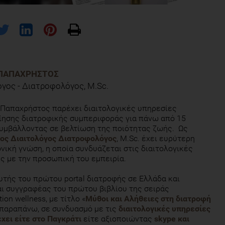
ΠΑΠΑΧΡΉΣΤΟΣ
όγος - Διατροφολόγος, M.Sc.
Παπαχρήστος παρέχει διαιτολογικές υπηρεσίες
ησης διατροφικής συμπεριφοράς για πάνω από 15
συμβάλλοντας σε βελτίωση της ποιότητας ζωής. Ως
χος Διαιτολόγος Διατροφολόγος
, M.Sc. έχει ευρύτερη
νική γνώση, η οποία συνδυάζεται στις διαιτολογικές
ς με την προσωπική του εμπειρία.
ρυτής του πρώτου portal διατροφής σε Ελλάδα και
ι συγγραφέας του πρώτου βιβλίου της σειράς
ion wellness, με τίτλο «
Μύθοι και Αλήθειες στη διατροφή
α παραπάνω, σε συνδυασμό με τις
διαιτολογικές υπηρεσίες
χει είτε στο Παγκράτι
είτε αξιοποιώντας
skype και