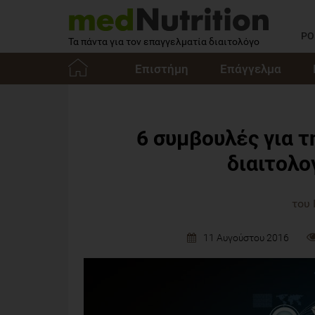
PO
Τα πάντα για τον επαγγελματία διαιτολόγο
Επιστήμη
Επάγγελμα
Αρχική
6 συμβουλές για τ
διαιτολο
του
11 Αυγούστου 2016