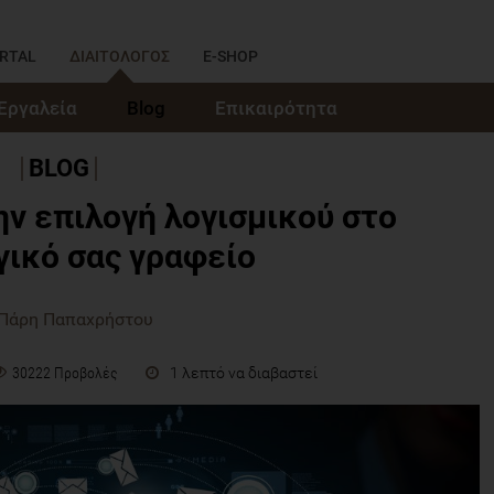
RTAL
ΔΙΑΙΤΟΛΟΓΟΣ
E-SHOP
Εργαλεία
Blog
Επικαιρότητα
BLOG
ην επιλογή λογισμικού στο
γικό σας γραφείο
 Πάρη Παπαχρήστου
1 λεπτό να διαβαστεί
30222 Προβολές