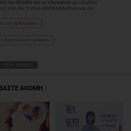
 όλη την Ελλάδα και το εξωτερικό
, με χιλιάδες
ς, έχει δει τι είναι αποτελεσματικό και όχι.
τε τoν αρθογράφο
το διαιτολογικό γραφείο
ΣΕΙΡΑ EXPERTS
ΒΑΣΤΕ ΑΚΟΜΗ