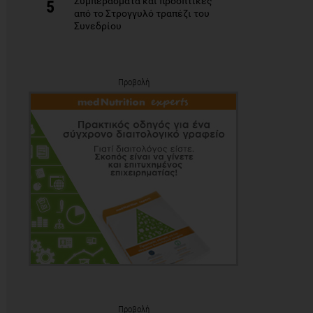
Συμπεράσματα και προοπτικές
5
από το Στρογγυλό τραπέζι του
Συνεδρίου
Προβολή
Προβολή