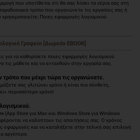
ρμογή που υποτίθεται ότι θα σας λύσει τα χέρια σας στη
 παραδοσιακό τρόπο που οργανώνετε τις εργασίες σας ή
υ χρησιμοποιείτε; Ποιες εφαρμογές λογισμικού
τολογικό Γραφείο [Δωρεάν EBOOK]
ς για να καθορίσετε ποιες εφαρμογές λογισμικού
να τις μάθετε και να ενταχθούν στην εργασία σας.
ον τρόπο που μέχρι τώρα τις οργανώνατε.
μάζετε σας γλιτώνει χρόνο ή είναι πιο σύνθετη,
ει» περισσότερο χρόνο!
 λογισμικού.
re (App Store για Mac και Windows Store για Windows
 φέρονται να καλύπτουν τις απαιτήσεις σας. Ο χρόνος
ις εφαρμογές και να καταλήξετε στην τελική σας επιλογή
ια αργότερα.