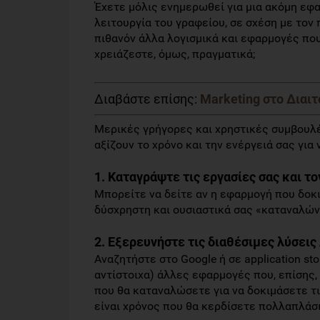
Έχετε μόλις ενημερωθεί για μια ακόμη εφα
λειτουργία του γραφείου, σε σχέση με τον
πιθανόν άλλα λογισμικά και εφαρμογές πο
χρειάζεστε, όμως, πραγματικά;
Διαβάστε επίσης:
Marketing στο Διαι
Μερικές γρήγορες και χρηστικές συμβουλέ
αξίζουν το χρόνο και την ενέργειά σας για 
1. Καταγράψτε τις εργασίες σας και τ
Μπορείτε να δείτε αν η εφαρμογή που δοκι
δύσχρηστη και ουσιαστικά σας «καταναλών
2. Εξερευνήστε τις διαθέσιμες λύσεις
Αναζητήστε στο Google ή σε application sto
αντίστοιχα) άλλες εφαρμογές που, επίσης,
που θα καταναλώσετε για να δοκιμάσετε τ
είναι χρόνος που θα κερδίσετε πολλαπλάσ