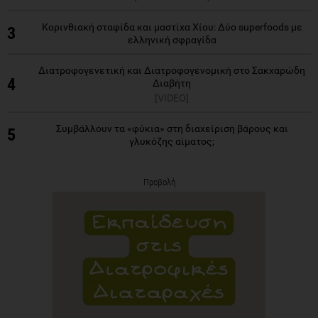
Κορινθιακή σταφίδα και μαστίχα Χίου: Δύο superfoods με
3
ελληνική σφραγίδα
Διατροφογενετική και Διατροφογενομική στο Σακχαρώδη
4
Διαβήτη
[VIDEO]
Συμβάλλουν τα «φύκια» στη διαχείριση βάρους και
5
γλυκόζης αίματος;
Προβολή