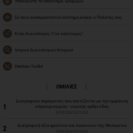
Υπολογίστε τα Ισοδύναμα Τροφίμων
Σε ποιο αναπαραστατικό σύστημα ανήκει ο Πελάτης σας;
Είσαι διαιτολόγος; Γίνε καλύτερος!
Ιατρικό Διαιτολογικό Ιστορικό
Dietitian Toolkit
ΟΜΙΛΙΕΣ
Διατροφικοί παράγοντες που σχετίζονται με την εμφάνιση
1
υπερουριχαιμίας - ουρικής αρθρίτιδας
[PRESENTATION]
Διατροφική αξία φρούτων και λαχανικών της Μεσογείου
2
[PRESENTATION]