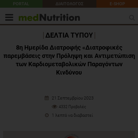
PORTAL
ΔΙΑΙΤΟΛΟΓΟΣ
E-SHOP
ΔΕΛΤΙΑ ΤΥΠΟΥ
8η Ημερίδα Διατροφής «Διατροφικές
παρεμβάσεις στην Πρόληψη και Αντιμετώπιση
των Καρδιομεταβολικών Παραγόντων
Κινδύνου
21 Σεπτεμβρίου 2023
4332 Προβολές
1 λεπτό να διαβαστεί