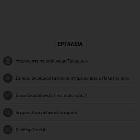
ΕΡΓΑΛΕΙΑ
Υπολογίστε τα Ισοδύναμα Τροφίμων
Σε ποιο αναπαραστατικό σύστημα ανήκει ο Πελάτης σας;
Είσαι διαιτολόγος; Γίνε καλύτερος!
Ιατρικό Διαιτολογικό Ιστορικό
Dietitian Toolkit