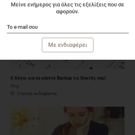
Μείνε ενήμερος για όλες τις εξελίξεις που σε
αφορούν.
6 Λόγοι για να κάνετε Backup τις δίαιτές σας!
Blog
2 λεπτά να διαβαστεί