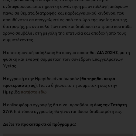
ενδιαφέρουσα επιστημονική συνάντηση με ανταλλαγή απόψεων
πάνω σε θέματα διατροφής και καρδιαγγειακού κινδύνου, που
απευθύνεται σε επαγγελματίες από το χώρο της υγείας και της
διατροφής, με ένα πολύ ζωντανό και διαδραστικό τρόπο που κάθε
χρόνο συμβάλει στη μεγάλη της επιτυχία και αποδοχή από τους
συμμετέχοντες.
Η επιστημονική εκδήλωση θα πραγματοποιηθεί
ΔΙΑ ΖΩΣΗΣ
, με τη
φυσική και ενεργή συμμετοχή των συνέδρων Επαγγελματιών
Υγείας.
Η εγγραφή στην Ημερίδα είναι δωρεάν (
θα τηρηθεί σειρά
προτεραιότητας
). Για να δηλώσετε τη συμμετοχή σας στην
Ημερίδα
πατήστε εδώ
.
Η online φόρμα εγγραφής θα είναι προσβάσιμη
έως την Τετάρτη
27/9
. Επί τόπου εγγραφές θα γίνονται βάσει διαθεσιμότητας.
Δείτε το προκαταρκτικό πρόγραμμα: