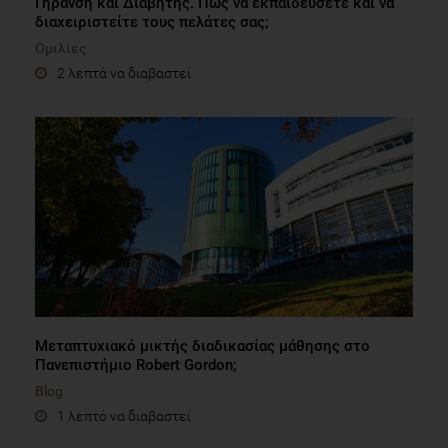
Γήρανση και Διαβήτης. Πώς να εκπαιδεύσετε και να
διαχειριστείτε τους πελάτες σας;
Ομιλίες
2 λεπτά να διαβαστεί
Μεταπτυχιακό μικτής διαδικασίας μάθησης στο
Πανεπιστήμιο Robert Gordon;
Blog
1 λεπτό να διαβαστεί