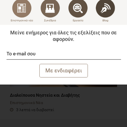
Φαιός λιπώδης ιστός και μεταβολική υγεία
Επιστημονικά Νέα
1 λεπτό να διαβαστεί
Μείνε ενήμερος για όλες τις εξελίξεις που σε
αφορούν.
Διαλείπουσα Νηστεία και Διαβήτης
Επιστημονικά Νέα
3 λεπτά να διαβαστεί