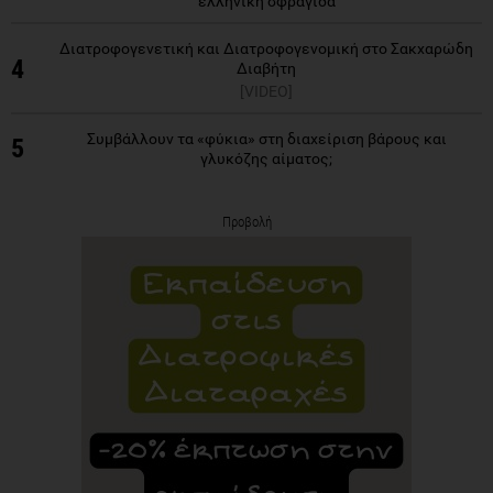
ελληνική σφραγίδα
Διατροφογενετική και Διατροφογενομική στο Σακχαρώδη
4
Διαβήτη
[VIDEO]
Συμβάλλουν τα «φύκια» στη διαχείριση βάρους και
5
γλυκόζης αίματος;
Προβολή