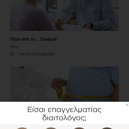
Πέρα από τη... Ζυγαριά!
Blog
1 λεπτό να διαβαστεί
×