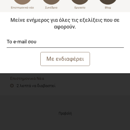
Μείνε ενήμερος για όλες τις εξελίξεις που σε
αφορούν.
Διατροφή και ψυχολογία: οι ελλείψεις συστατικών
που την επηρεάζουν
Επιστημονικά Νέα
2 λεπτά να διαβαστεί
Προβολή