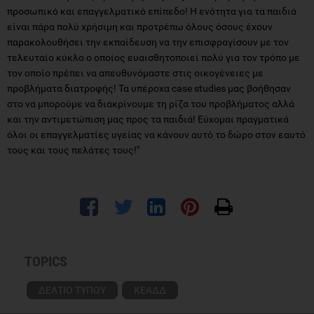
προσωπικό και επαγγελματικό επίπεδο! Η ενότητα για τα παιδιά
είναι πάρα πολύ χρήσιμη και προτρέπω όλους όσους έχουν
παρακολουθήσει την εκπαίδευση να την επισφραγίσουν με τον
τελευταίο κύκλο ο οποίος ευαισθητοποιεί πολύ για τον τρόπο με
τον οποίο πρέπει να απευθυνόμαστε στις οικογένειες με
προβλήματα διατροφής! Τα υπέροχα case studies μας βοήθησαν
στο να μπορούμε να διακρίνουμε τη ρίζα του προβλήματος αλλά
και την αντιμετώπιση μας προς τα παιδιά! Εύχομαι πραγματικά
όλοι οι επαγγελματίες υγείας να κάνουν αυτό το δώρο στον εαυτό
τους και τους πελάτες τους!"
TOPICS
ΔΕΛΤΙΟ ΤΥΠΟΥ
ΚΕΑΔΔ