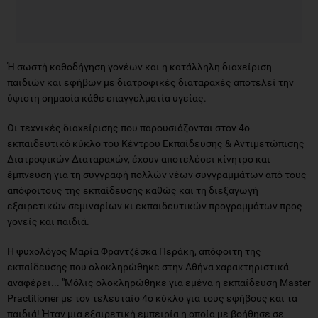
Ή σωστή καθοδήγηση γονέων και η κατάλληλη διαχείριση
παιδιών και εφήβων με διατροφικές διαταραχές αποτελεί την
ύψιστη σημασία κάθε επαγγελματία υγείας.
Οι τεχνικές διαχείρισης που παρουσιάζονται στον 4ο
εκπαιδευτικό κύκλο του Κέντρου Εκπαίδευσης & Αντιμετώπισης
Διατροφικών Διαταραχών, έχουν αποτελέσει κίνητρο και
έμπνευση για τη συγγραφή πολλών νέων συγγραμμάτων από τους
απόφοιτους της εκπαίδευσης καθώς και τη διεξαγωγή
εξαιρετικών σεμιναρίων κι εκπαιδευτικών προγραμμάτων προς
γονείς και παιδιά.
Η ψυχολόγος Μαρία Φραντζέσκα Περάκη, απόφοιτη της
εκπαίδευσης που ολοκληρώθηκε στην Αθήνα χαρακτηριστικά
αναφέρει... "Μόλις ολοκληρώθηκε για εμένα η εκπαίδευση Master
Practitioner με τον τελευταίο 4ο κύκλο για τους εφήβους και τα
παιδιά! Ήταν μια εξαιρετική εμπειρία η οποία με βοήθησε σε