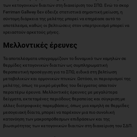
των κετογονικών διαιτών στη διαχείριση του ΣΠΩ. Ενώ το σκορ
Ferriman Gallwey δεν έδειξε στατιστικά σημαντική μείωση, η
σύντομη διάρκεια της μελέτης μπορεί να επηρέασε αυτό το
αποτέλεσμα, καθώς οι βελτιώσεις στον υπερτριχισμό μπορεί να
χρειαστούν αρκετούς μήνες.
Μελλοντικές έρευνες
Τα αποτελέσματα υπογραμμίζουν το δυναμικό των χαμηλών σε
θερμίδες κετογονικών διαιτών ως συμπληρωματική
θεραπευτική προσέγγιση για το ΣΠΩ, ειδικά στη βελτίωση
μεταβολικών και ορμονικών πτυχών. Ωστόσο, οι περιορισμοί της
μελέτης, όπως το μικρό μέγεθος του δείγματος απαιτούν
περαιτέρω έρευνα. Μελλοντικές έρευνες με μεγαλύτερα
δείγματα, εκτεταμένες περιόδους θεραπείας και σύγκριση με
άλλες διατροφικές παρεμβάσεις, όπως μια χαμηλή σε θερμίδες
μεσογειακή δίαιτα, μπορεί να παρέχουν μια πιο συνολική
κατανόηση των μακροπρόθεσμων επιδράσεων και της
βιωσιμότητας των κετογονικών διαιτών στη διαχείριση του ΣΔΠ.