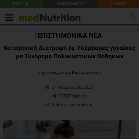
PORTAL
ΔΙΑΙΤΟΛΟΓΟΣ
E-SHOP
ΕΠΙΣΤΗΜΟΝΙΚΑ ΝΕΑ
Κετογονική Διατροφή σε Υπέρβαρες γυναίκες
με Σύνδρομο Πολυκυστικών Ωοθηκών
της Παναγιώτας Κωνσταντίνου
07 Φεβρουαρίου 2024
7359 Προβολές
3 λεπτά να διαβαστεί