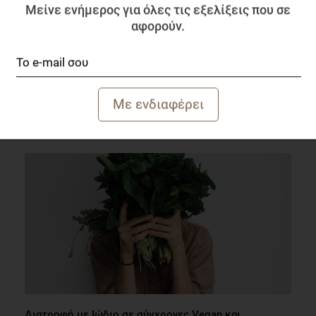
Μείνε ενήμερος για όλες τις εξελίξεις που σε
αφορούν.
Πώς επηρεάζει ένα χορτοφαγικό γεύμα άτομα με
ΣΔΙΙ;
Επιστημονικά Νέα
1 λεπτό να διαβαστεί
Διατροφή με Ιώδιο σε σύγχρονες Vegan και