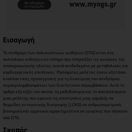
Εισαγωγή
Το σύνδρομο των πολυκυστικών ωοθήκών (ΣΠΩ) είναι ένα
πολύπλοκο ενδοκρινικό νόσημα που επηρεάζει τις γυναίκες της
αναπαραγωγικής ηλικίας, συχνά συνδεδεμένο με μεταβολικές και
καρδιαγγειακές επιπλοκές. Pρόσφατες μελέτες έχουν εξετάσει
εναλλακτικές προσεγγίσεις για τη διαχείριση του συνδρόμου,
συμπεριλαμβανομένων των διαιτητικών παρεμβάσεων. Αυτό το
άρθρο εξετάζει τον σκοπό, τη μεθοδολογία και τα αποτελέσματα
μιας μελέτης που ερευνά τις επιπτώσεις μιας χαμηλής σε
θερμίδες κετογονικής διατροφής (LCKD) σε ανθρωπομετρικά,
βιοχημικά και ορμονικά χαρακτηριστικά σε γυναίκες που πάσχουν
από ΣΠΩ.
Σκοπός