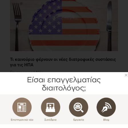
Τι καινούριο φέρνουν οι νέες διατροφικές συστάσεις
για τις ΗΠΑ
Επιστημονικά Νέα
×
1 λεπτό να διαβαστεί