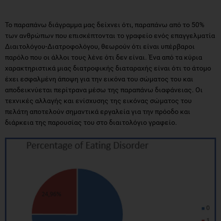
Το παραπάνω διάγραμμα μας δείχνει ότι, παραπάνω από το 50%
των ανθρώπων που επισκέπτονται το γραφείο ενός επαγγελματία
Διαιτολόγου-Διατροφολόγου, θεωρούν ότι είναι υπέρβαροι
παρόλο που οι άλλοι τους λένε ότι δεν είναι. Ένα από τα κύρια
χαρακτηριστικά μιας διατροφικής διαταραχής είναι ότι το άτομο
έχει εσφαλμένη άποψη για την εικόνα του σώματος του και
αποδεικνύεται περίτρανα μέσω της παραπάνω διαφάνειας. Οι
τεχνικές αλλαγής και ενίσχυσης της εικόνας σώματος του
πελάτη αποτελούν σημαντικά εργαλεία για την πρόοδο και
διάρκεια της παρουσίας του στο διαιτολόγιο γραφείο.