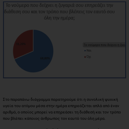
Στο παραπάνω διάγραμμα παρατηρούμε ότι η συνολική ψυχική
υγεία του ατόμου μέσα στην ημέρα επηρεάζεται απλά από έναν
αριθμό, ο οποίος μπορεί να επηρεάσει τη διάθεσή και τον τρόπο
που βλέπει κάποιος άνθρωπος τον εαυτό του όλη μέρα.