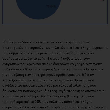
Ιδιαίτερα ενδιαφέρον είναι το ποσοστό εμφάνισης των
διατροφικών διαταραχών των πελατών στα διαιτολογικά γραφεία
που συμμετείχαν στην έρευνα. Ένα από τα σημαντικότερα
ευρήματα είναι ότι το 25 % ( 1 στους 4 ανθρώπους) των
ανθρώπων που έρχονται σε ένα διαιτολογικό γραφείο πάσχουν
από κάποιου είδους διατροφική διαταραχή. Το αποτέλεσμα αυτό
είναι με βάση των αυστηρότερων προδιαγραφών, διότι αν
επανεξετάσουμε και τις περιπτώσεις των ανθρώπων που
αγγίζουν τις προδιαγραφές του μοντέλου αξιολόγησης που
δείχνουν ότι κάποιος έχει διατροφική διαταραχή το αποτέλεσμα
είναι πολύ μεγαλύτερο. Αυτή είναι και η βασική αιτία, που
περισσότερο από το 25% των πελατών κάθε διαιτολόγου
σταματούν σε λιγότερο από δυο μήνες προσπάθειας ή στην πρώτη