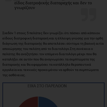
είδος διατροφικής διαταραχής και δεν το
γνωρίζουν
Σχεδόν 1 στους 5 πελάτες δεν γνωρίζει ότι πάσχει από κάποιου
είδους διατροφική διαταραχή και η έλλειψη γνώσης για την ορθή
διάγνωση της διαταραχής θα αποτελέσει σύντομα τη βασική αιτία
αποχώρησης του πελάτη από το διαιτολόγο.Στη συνέχεια ο
πελάτης θα αναζητήσει τον επόμενο διαιτολόγο μέχρι που θα
καταλήξει σε αυτόν που θα αναγνωρίσει τα συμπτώματα της
διαταραχής και θα εφαρμόσει τα κατάλληλα θεραπευτικά
εργαλεία και τεχνικές προκειμένου να αρθούν τα συμπτώματα
της ασθένειας.