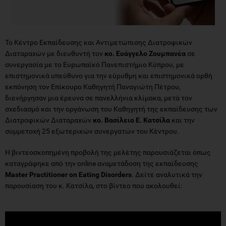
Το Κέντρο Εκπαίδευσης και Αντιμετώπισης Διατροφικών
Διαταραχών με διευθυντή τον
κο. Ευάγγελο Ζουμπανέα
σε
συνεργασία με το Ευρωπαϊκό Πανεπιστήμιο Κύπρου, με
επιστημονικά υπεύθυνο για την εύρυθμη και επιστημονικά ορθή
εκπόνηση τον Επίκουρο Καθηγητή Παναγιώτη Πέτρου,
διενήργησαν μια έρευνα σε πανελλήνια κλίμακα, μετά τον
σχεδιασμό και την οργάνωση του Καθηγητή της εκπαίδευσης των
Διατροφικών Διαταραχών
κο. Βασίλειο Ε. Κατσίλα
και την
συμμετοχή 25 εξωτερικών συνεργατών του Κέντρου.
Η βιντεοσκοπημένη προβολή της μελέτης παρουσιάζεται όπως
καταγράφηκε από την online αναμετάδοση της εκπαίδευσης
Master Practitioner on Eating Disorders
. Δείτε αναλυτικά την
παρουσίαση του κ. Κατσίλα, στο βίντεο που ακολουθεί: