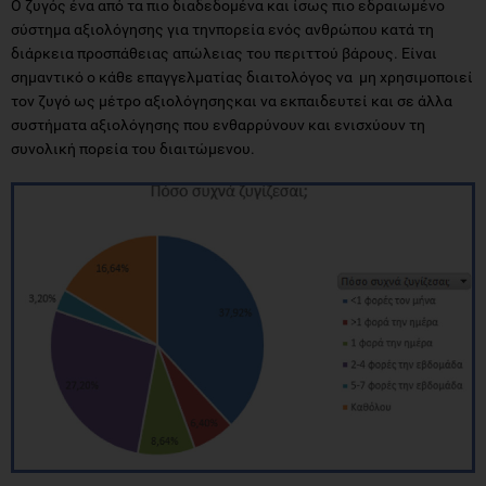
Ο ζυγός ένα από τα πιο διαδεδομένα και ίσως πιο εδραιωμένο
σύστημα αξιολόγησης για τηνπορεία ενός ανθρώπου κατά τη
διάρκεια προσπάθειας απώλειας του περιττού βάρους. Είναι
σημαντικό ο κάθε επαγγελματίας διαιτολόγος να μη χρησιμοποιεί
τον ζυγό ως μέτρο αξιολόγησηςκαι να εκπαιδευτεί και σε άλλα
συστήματα αξιολόγησης που ενθαρρύνουν και ενισχύουν τη
συνολική πορεία του διαιτώμενου.