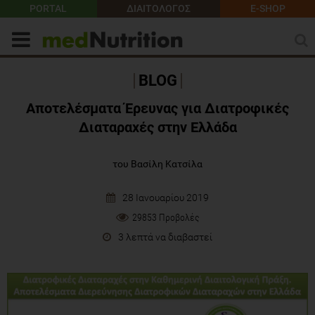
PORTAL
ΔΙΑΙΤΟΛΟΓΟΣ
E-SHOP
BLOG
Αποτελέσματα Έρευνας για Διατροφικές
Διαταραχές στην Ελλάδα
του Βασίλη Κατσίλα
28 Ιανουαρίου 2019
29853 Προβολές
3 λεπτά να διαβαστεί