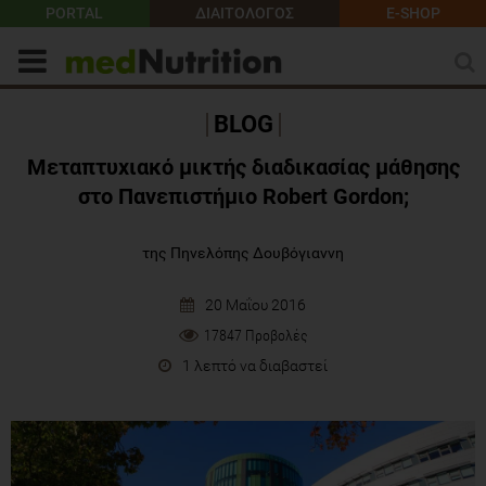
PORTAL
ΔΙΑΙΤΟΛΟΓΟΣ
E-SHOP
BLOG
Μεταπτυχιακό μικτής διαδικασίας μάθησης
στο Πανεπιστήμιο Robert Gordon;
της Πηνελόπης Δουβόγιαννη
20 Μαΐου 2016
17847 Προβολές
1 λεπτό να διαβαστεί