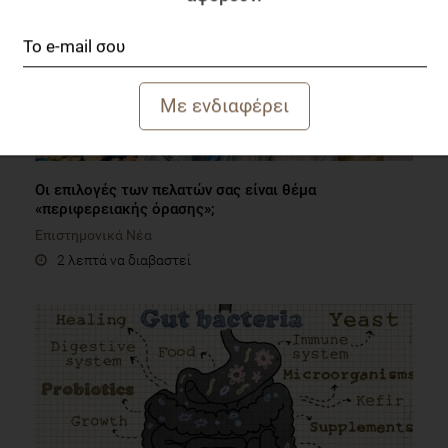
Οι επιλογές των πελατών σας είναι θέμα
«περιφερειακής όρασης»;
Επιστημονικά Νέα
2 λεπτά να διαβαστεί