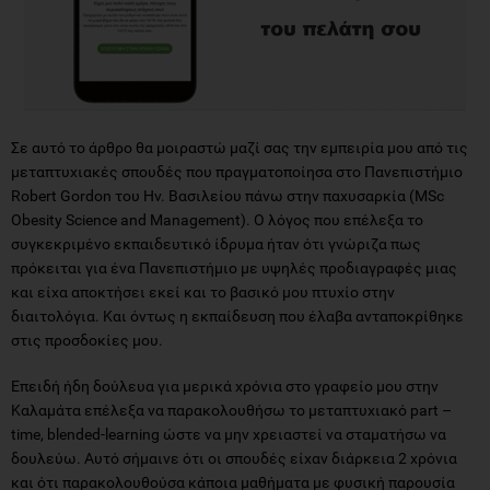
Σε αυτό το άρθρο θα μοιραστώ μαζί σας την εμπειρία μου από τις
μεταπτυχιακές σπουδές που πραγματοποίησα στο Πανεπιστήμιο
Robert Gordon του Ην. Βασιλείου πάνω στην παχυσαρκία (MSc
Obesity Science and Management). Ο λόγος που επέλεξα το
συγκεκριμένο εκπαιδευτικό ίδρυμα ήταν ότι γνώριζα πως
πρόκειται για ένα Πανεπιστήμιο με υψηλές προδιαγραφές μιας
και είχα αποκτήσει εκεί και το βασικό μου πτυχίο στην
διαιτολόγια. Και όντως η εκπαίδευση που έλαβα ανταποκρίθηκε
στις προσδοκίες μου.
Επειδή ήδη δούλευα για μερικά χρόνια στο γραφείο μου στην
Καλαμάτα επέλεξα να παρακολουθήσω το μεταπτυχιακό part –
time, blended-learning ώστε να μην χρειαστεί να σταματήσω να
δουλεύω. Αυτό σήμαινε ότι οι σπουδές είχαν διάρκεια 2 χρόνια
και ότι παρακολουθούσα κάποια μαθήματα με φυσική παρουσία