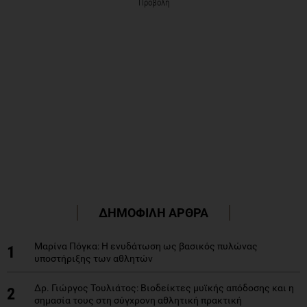
Προβολή
ΔΗΜΟΦΙΛΗ ΑΡΘΡΑ
Μαρίνα Πόγκα: Η ενυδάτωση ως βασικός πυλώνας
1
υποστήριξης των αθλητών
Δρ. Γιώργος Τουλιάτος: Βιοδείκτες μυϊκής απόδοσης και η
2
σημασία τους στη σύγχρονη αθλητική πρακτική