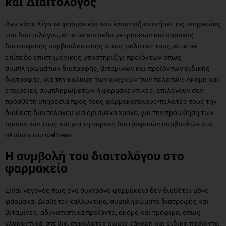
και Διαιτολόγος
Δεν είναι λίγα τα φαρμακεία που έχουν αξιοποιήσει τις υπηρεσίες
του διαιτολόγου, είτε σε επίπεδο μετρήσεων και παροχής
διατροφικής συμβουλευτικής στους πελάτες τους, είτε σε
επίπεδο επιστημονικής υποστήριξης προϊόντων όπως
συμπληρωμάτων διατροφής, βιταμινών και προϊόντων ειδικής
διατροφής, για την κάλυψη των αναγκών των πελατών. Ακόμη και
εταιρείες συμπληρωμάτων ή φαρμακευτικές, επιλέγουν σαν
πρόσθετη υπηρεσία προς τους φαρμακοποιούς-πελάτες τους την
διάθεση διαιτολόγου για ορισμένο χρόνο, για την προώθηση των
προϊόντων τους και για τη παροχή διατροφικών συμβουλών στο
πλαίσιο του wellness.
Η συμβολή του διαιτολόγου στο
φαρμακείο
Είναι γεγονός πως ένα σύγχρονο φαρμακείο δεν διαθέτει μόνο
φάρμακα. Διαθέτει καλλυντικά, συμπληρώματα διατροφής και
βιταμίνες, αδυνατιστικά προϊόντα, ακόμα και τρόφιμα, όπως
γλυκαντικά, στέβια, σοκολάτες χωρίς ζάχαρη και ειδικά προϊόντα