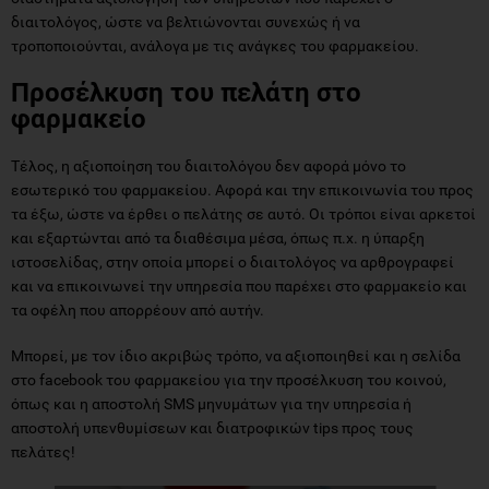
διαιτολόγος, ώστε να βελτιώνονται συνεχώς ή να
τροποποιούνται, ανάλογα με τις ανάγκες του φαρμακείου.
Προσέλκυση του πελάτη στο
φαρμακείο
Τέλος, η αξιοποίηση του διαιτολόγου δεν αφορά μόνο το
εσωτερικό του φαρμακείου. Αφορά και την επικοινωνία του προς
τα έξω, ώστε να έρθει ο πελάτης σε αυτό. Οι τρόποι είναι αρκετοί
και εξαρτώνται από τα διαθέσιμα μέσα, όπως π.χ. η ύπαρξη
ιστοσελίδας, στην οποία μπορεί ο διαιτολόγος να αρθρογραφεί
και να επικοινωνεί την υπηρεσία που παρέχει στο φαρμακείο και
τα οφέλη που απορρέουν από αυτήν.
Μπορεί, με τον ίδιο ακριβώς τρόπο, να αξιοποιηθεί και η σελίδα
στο facebook του φαρμακείου για την προσέλκυση του κοινού,
όπως και η αποστολή SMS μηνυμάτων για την υπηρεσία ή
αποστολή υπενθυμίσεων και διατροφικών tips προς τους
πελάτες!