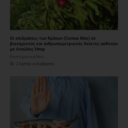
Οι επιδράσεις των Κράνων (Cornus Mas) σε
βιοχημικούς και ανθρωπομετρικούς δείκτες ασθενών
με Λιπώδες Ήπαρ
Επιστημονικά Νέα
2 λεπτά να διαβαστεί