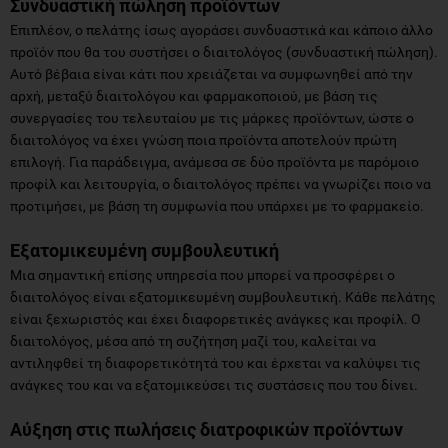
Συνδυαστική πώληση προϊόντων
Επιπλέον, ο πελάτης ίσως αγοράσει συνδυαστικά και κάποιο άλλο
προϊόν που θα του συστήσει ο διαιτολόγος (συνδυαστική πώληση).
Αυτό βέβαια είναι κάτι που χρειάζεται να συμφωνηθεί από την
αρχή, μεταξύ διαιτολόγου και φαρμακοποιού, με βάση τις
συνεργασίες του τελευταίου με τις μάρκες προϊόντων, ώστε ο
διαιτολόγος να έχει γνώση ποια προϊόντα αποτελούν πρώτη
επιλογή. Για παράδειγμα, ανάμεσα σε δύο προϊόντα με παρόμοιο
προφίλ και λειτουργία, ο διαιτολόγος πρέπει να γνωρίζει ποιο να
προτιμήσει, με βάση τη συμφωνία που υπάρχει με το φαρμακείο.
Εξατομικευμένη συμβουλευτική
Μια σημαντική επίσης υπηρεσία που μπορεί να προσφέρει ο
διαιτολόγος είναι εξατομικευμένη συμβουλευτική. Κάθε πελάτης
είναι ξεχωριστός και έχει διαφορετικές ανάγκες και προφίλ. Ο
διαιτολόγος, μέσα από τη συζήτηση μαζί του, καλείται να
αντιληφθεί τη διαφορετικότητά του και έρχεται να καλύψει τις
ανάγκες του και να εξατομικεύσει τις συστάσεις που του δίνει.
Αύξηση στις πωλήσεις διατροφικών προϊόντων