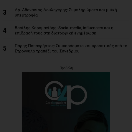
Δρ. Αθανάσιος Δουληγέρης: Συμπληρώματα και μυϊκή
3
υπερτροφία
Βασίλης Καραμανίδης: Social media, influencers και η
4
επίδρασή τους στη διατροφική ενημέρωση
Πάρης Παπαχρήστος: Συμπεράσματα και προοπτικές από το
5
Στρογγυλό τραπέζι του Συνεδρίου
Προβολή