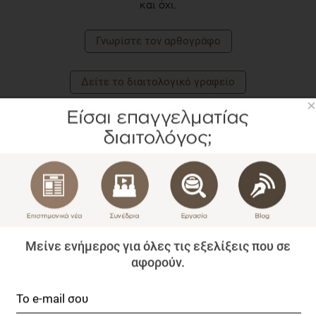
και όχι.
Γνωρίστε τoν αρθογράφο
Δείτε το διαιτολογικό γραφείο
×
Μείνε ενήμερος για όλες τις εξελίξεις που σε
αφορούν.
ΕΎΑ ΤΣΆΚΟΥ