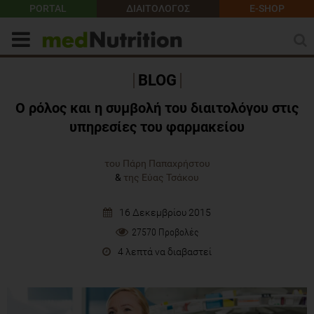
PORTAL
ΔΙΑΙΤΟΛΟΓΟΣ
E-SHOP
BLOG
Ο ρόλος και η συμβολή του διαιτολόγου στις
υπηρεσίες του φαρμακείου
του Πάρη Παπαχρήστου
&
της Εύας Τσάκου
16 Δεκεμβρίου 2015
27570 Προβολές
4 λεπτά να διαβαστεί